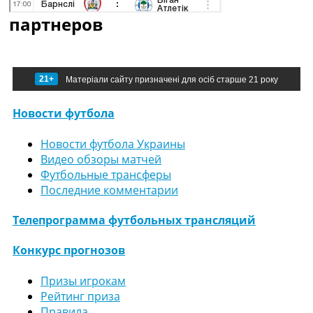
партнеров
21+
Матеріали сайту призначені для осіб старше 21 року
Новости футбола
Новости футбола Украины
Видео обзоры матчей
Футбольные трансферы
Последние комментарии
Телепрограмма футбольных трансляций
Конкурс прогнозов
Призы игрокам
Рейтинг приза
Правила