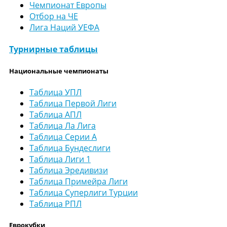
Чемпионат Европы
Отбор на ЧЕ
Лига Наций УЕФА
Турнирные таблицы
Национальные чемпионаты
Таблица УПЛ
Таблица Первой Лиги
Таблица АПЛ
Таблица Ла Лига
Таблица Серии А
Таблица Бундеслиги
Таблица Лиги 1
Таблица Эредивизи
Таблица Примейра Лиги
Таблица Суперлиги Турции
Таблица РПЛ
Еврокубки