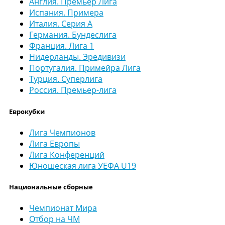
Англия. Премьер Лига
Испания. Примера
Италия. Серия А
Германия. Бундеслига
Франция. Лига 1
Нидерланды. Эредивизи
Португалия. Примейра Лига
Турция. Суперлига
Россия. Премьер-лига
Еврокубки
Лига Чемпионов
Лига Европы
Лига Конференций
Юношеская лига УЕФА U19
Национальные сборные
Чемпионат Мира
Отбор на ЧМ