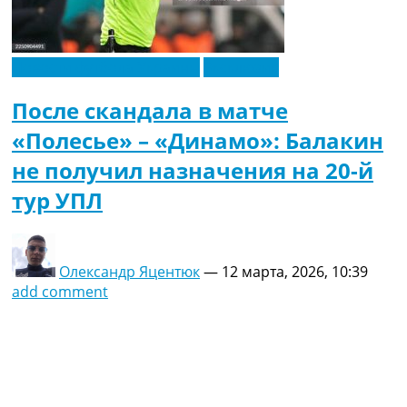
Новости футбола Украины
Эксклюзив
После скандала в матче
«Полесье» – «Динамо»: Балакин
не получил назначения на 20-й
тур УПЛ
Олександр Яцентюк
—
12 марта, 2026, 10:39
add comment