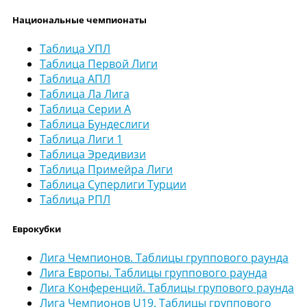
Национальные чемпионаты
Таблица УПЛ
Таблица Первой Лиги
Таблица АПЛ
Таблица Ла Лига
Таблица Серии А
Таблица Бундеслиги
Таблица Лиги 1
Таблица Эредивизи
Таблица Примейра Лиги
Таблица Суперлиги Турции
Таблица РПЛ
Еврокубки
Лига Чемпионов. Таблицы группового раунда
Лига Европы. Таблицы группового раунда
Лига Конференций. Таблицы групового раунда
Лига Чемпионов U19. Таблицы группового