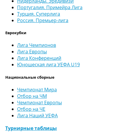
Нидерланды. Эредивизи
Португалия. Примейра Лига
Турция. Суперлига
Россия. Премьер-лига
Еврокубки
Лига Чемпионов
Лига Европы
Лига Конференций
Юношеская лига УЕФА U19
Национальные сборные
Чемпионат Мира
Отбор на ЧМ
Чемпионат Европы
Отбор на ЧЕ
Лига Наций УЕФА
Турнирные таблицы