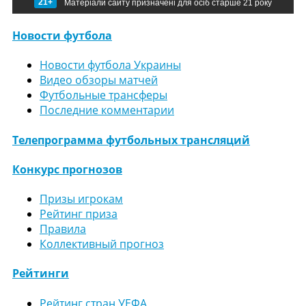
21+
Матеріали сайту призначені для осіб старше 21 року
Новости футбола
Новости футбола Украины
Видео обзоры матчей
Футбольные трансферы
Последние комментарии
Телепрограмма футбольных трансляций
Конкурс прогнозов
Призы игрокам
Рейтинг приза
Правила
Коллективный прогноз
Рейтинги
Рейтинг стран УЕФА