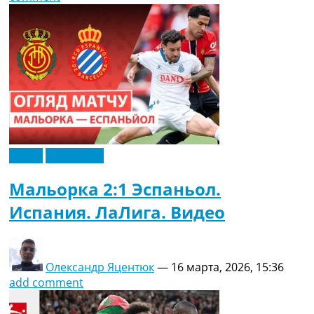
Видео
Эксклюзив
Мальорка 2:1 Эспаньол.
Испания. ЛаЛига. Видео
Олександр Яцентюк
—
16 марта, 2026, 15:36
add comment