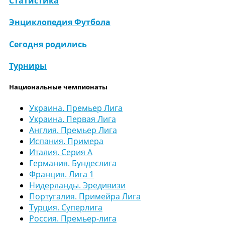
Статистика
Энциклопедия Футбола
Сегодня родились
Турниры
Национальные чемпионаты
Украина. Премьер Лига
Украина. Первая Лига
Англия. Премьер Лига
Испания. Примера
Италия. Серия А
Германия. Бундеслига
Франция. Лига 1
Нидерланды. Эредивизи
Португалия. Примейра Лига
Турция. Суперлига
Россия. Премьер-лига