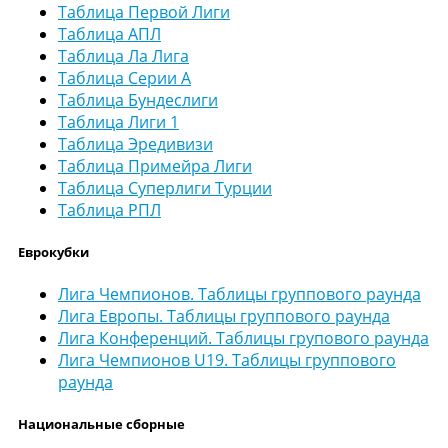
Таблица Первой Лиги
Таблица АПЛ
Таблица Ла Лига
Таблица Серии А
Таблица Бундеслиги
Таблица Лиги 1
Таблица Эредивизи
Таблица Примейра Лиги
Таблица Суперлиги Турции
Таблица РПЛ
Еврокубки
Лига Чемпионов. Таблицы группового раунда
Лига Европы. Таблицы группового раунда
Лига Конференций. Таблицы групового раунда
Лига Чемпионов U19. Таблицы группового
раунда
Национальные сборные