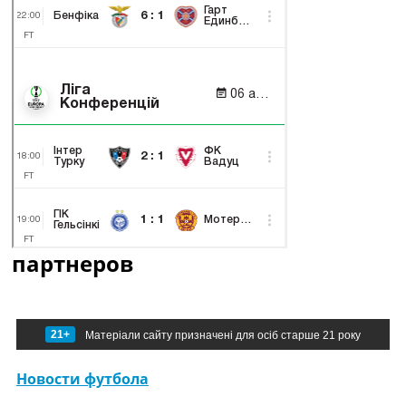
партнеров
21+
Матеріали сайту призначені для осіб старше 21 року
Новости футбола