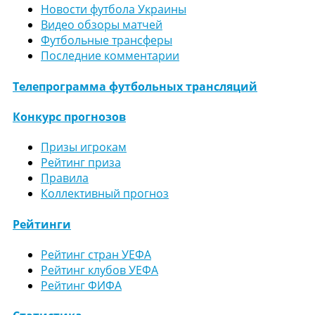
Новости футбола Украины
Видео обзоры матчей
Футбольные трансферы
Последние комментарии
Телепрограмма футбольных трансляций
Конкурс прогнозов
Призы игрокам
Рейтинг приза
Правила
Коллективный прогноз
Рейтинги
Рейтинг стран УЕФА
Рейтинг клубов УЕФА
Рейтинг ФИФА