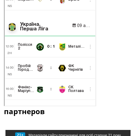
партнеров
21+
Матеріали сайту призначені для осіб старше 21 року