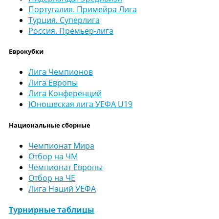
Португалия. Примейра Лига
Турция. Суперлига
Россия. Премьер-лига
Еврокубки
Лига Чемпионов
Лига Европы
Лига Конференций
Юношеская лига УЕФА U19
Национальные сборные
Чемпионат Мира
Отбор на ЧМ
Чемпионат Европы
Отбор на ЧЕ
Лига Наций УЕФА
Турнирные таблицы