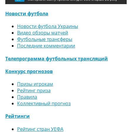
Новости футбола
Новости футбола Украины
Видео обзоры матчей
Футбольные трансферы
Последние комментарии
Телепрограмма футбольных трансляций
Конкурс прогнозов
Призы игрокам
Рейтинг приза
Правила
Коллективный прогноз
Рейтинги
Рейтинг стран УЕФА