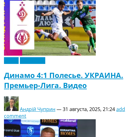
Видео
Эксклюзив
Динамо 4:1 Полесье. УКРАИНА.
Премьер-Лига. Видео
Андрій Чуприн
—
31 августа, 2025, 21:24
add
comment