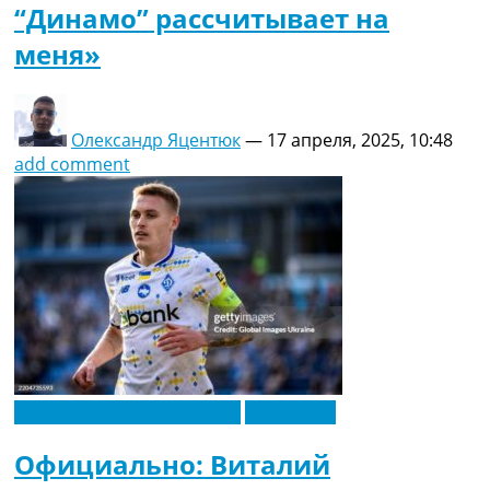
“Динамо” рассчитывает на
меня»
Олександр Яцентюк
—
17 апреля, 2025, 10:48
add comment
Новости футбола Украины
Эксклюзив
Официально: Виталий