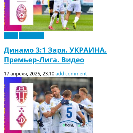
Видео
Эксклюзив
Динамо 3:1 Заря. УКРАИНА.
Премьер-Лига. Видео
17 апреля, 2026, 23:10
add comment