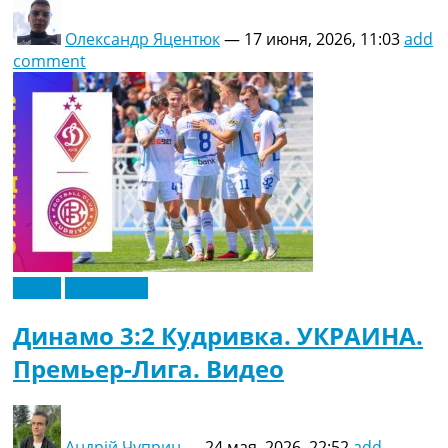
Олександр Яцентюк
—
17 июня, 2026, 11:03
add
comment
Видео
Эксклюзив
Динамо 3:2 Кудривка. УКРАИНА.
Премьер-Лига. Видео
Андрій Чуприн
—
24 мая, 2026, 22:52
add