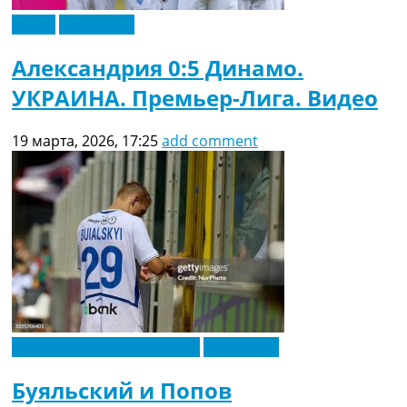
Видео
Эксклюзив
Александрия 0:5 Динамо.
УКРАИНА. Премьер-Лига. Видео
19 марта, 2026, 17:25
add comment
Новости футбола Украины
Эксклюзив
Буяльский и Попов