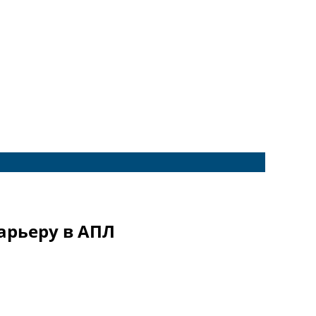
арьеру в АПЛ