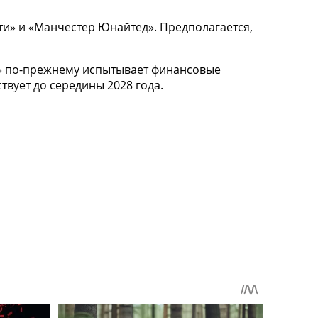
ити» и «Манчестер Юнайтед». Предполагается,
са» по-прежнему испытывает финансовые
твует до середины 2028 года.