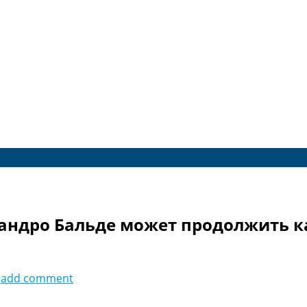
андро Бальде может продолжить к
add comment