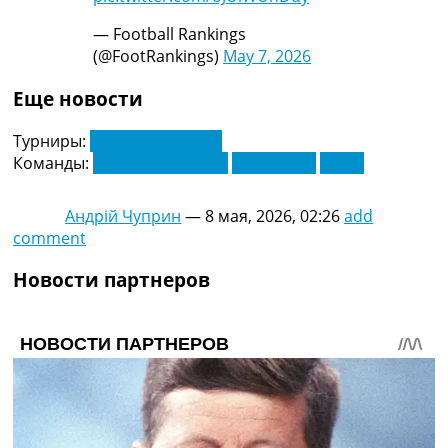
— Football Rankings
(@FootRankings)
May 7, 2026
Еще новости
Турниры:
Лига Чемпионов
Команды:
Атлетико Мадрид
Барселона
Бетис
Андрій Чуприн
—
8 мая, 2026, 02:26
add
comment
Новости партнеров