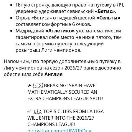
Пятую строчку, дающую право на путевку в ЛЧ,
уверенно удерживает севильский
«Бетис»
.
Отрыв «Бетиса» от идущей шестой
«Сельты»
составляет комфортные 6 очков.
Мадридский
«Атлетико»
уже математически
гарантировал себе место не ниже пятого, тем
самым оформив путевку в следующий
розыгрыш Лиги чемпионов.
Напомним, что первую дополнительную путевку в
Лигу чемпионов на сезон 2026/27 ранее досрочно
обеспечила себе
Англия
.
🚨 🇪🇸 BREAKING: SPAIN HAVE
MATHEMATICALLY SECURED AN
EXTRA CHAMPIONS LEAGUE SPOT!
✅ 🇪🇸 TOP 5 CLUBS FROM LA LIGA
WILL ENTER INTO THE 2026/27
CHAMPIONS LEAGUE!
pic.twitter.com/oJUiWUhDuy