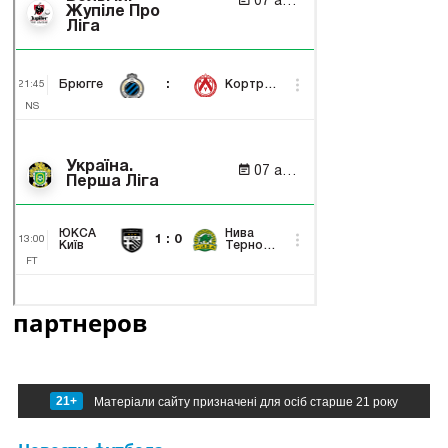
партнеров
21+
Матеріали сайту призначені для осіб старше 21 року