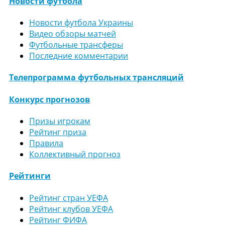
Новости футбола
Новости футбола Украины
Видео обзоры матчей
Футбольные трансферы
Последние комментарии
Телепрограмма футбольных трансляций
Конкурс прогнозов
Призы игрокам
Рейтинг приза
Правила
Коллективный прогноз
Рейтинги
Рейтинг стран УЕФА
Рейтинг клубов УЕФА
Рейтинг ФИФА