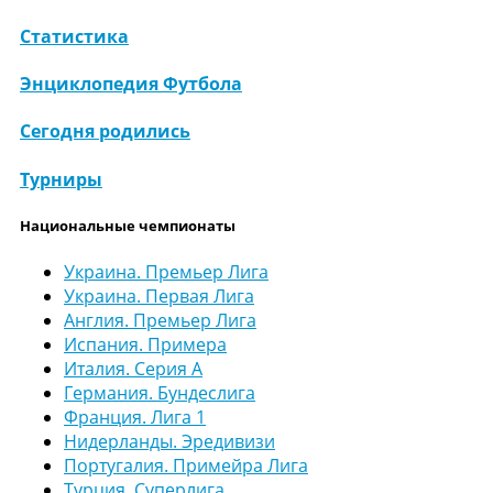
Статистика
Энциклопедия Футбола
Сегодня родились
Турниры
Национальные чемпионаты
Украина. Премьер Лига
Украина. Первая Лига
Англия. Премьер Лига
Испания. Примера
Италия. Серия А
Германия. Бундеслига
Франция. Лига 1
Нидерланды. Эредивизи
Португалия. Примейра Лига
Турция. Суперлига