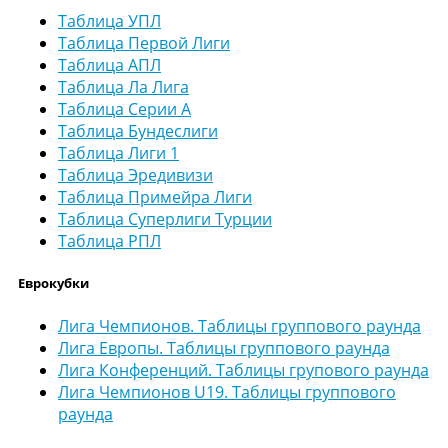
Таблица УПЛ
Таблица Первой Лиги
Таблица АПЛ
Таблица Ла Лига
Таблица Серии А
Таблица Бундеслиги
Таблица Лиги 1
Таблица Эредивизи
Таблица Примейра Лиги
Таблица Суперлиги Турции
Таблица РПЛ
Еврокубки
Лига Чемпионов. Таблицы группового раунда
Лига Европы. Таблицы группового раунда
Лига Конференций. Таблицы групового раунда
Лига Чемпионов U19. Таблицы группового
раунда