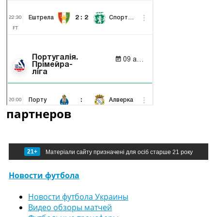
партнеров
21+
Матеріали сайту призначені для осіб старше 21 року
Новости футбола
Новости футбола Украины
Видео обзоры матчей