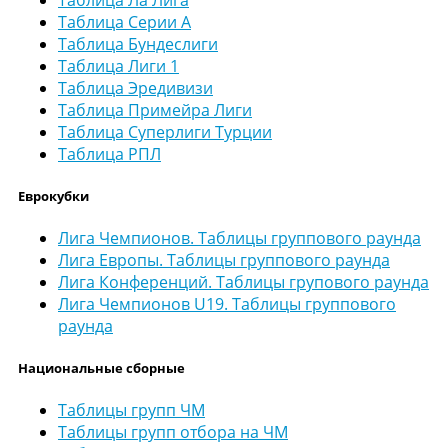
Таблица Серии А
Таблица Бундеслиги
Таблица Лиги 1
Таблица Эредивизи
Таблица Примейра Лиги
Таблица Суперлиги Турции
Таблица РПЛ
Еврокубки
Лига Чемпионов. Таблицы группового раунда
Лига Европы. Таблицы группового раунда
Лига Конференций. Таблицы групового раунда
Лига Чемпионов U19. Таблицы группового
раунда
Национальные сборные
Таблицы групп ЧМ
Таблицы групп отбора на ЧМ