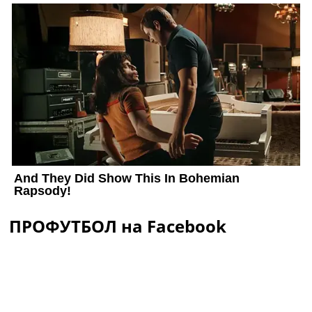
ПРОФУТБОЛ на Facebook