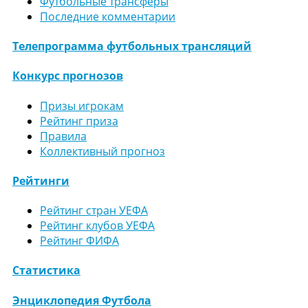
Футбольные трансферы
Последние комментарии
Телепрограмма футбольных трансляций
Конкурс прогнозов
Призы игрокам
Рейтинг приза
Правила
Коллективный прогноз
Рейтинги
Рейтинг стран УЕФА
Рейтинг клубов УЕФА
Рейтинг ФИФА
Статистика
Энциклопедия Футбола