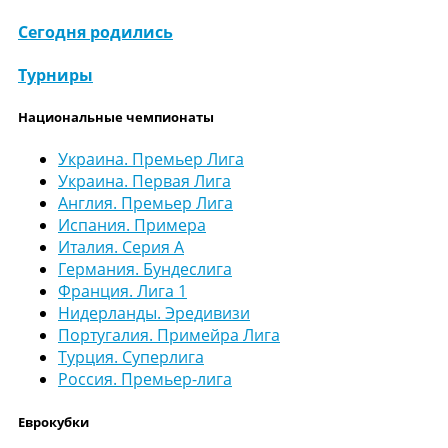
Сегодня родились
Турниры
Национальные чемпионаты
Украина. Премьер Лига
Украина. Первая Лига
Англия. Премьер Лига
Испания. Примера
Италия. Серия А
Германия. Бундеслига
Франция. Лига 1
Нидерланды. Эредивизи
Португалия. Примейра Лига
Турция. Суперлига
Россия. Премьер-лига
Еврокубки