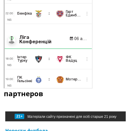
партнеров
21+
Матеріали сайту призначені для осіб старше 21 року
Новости футбола