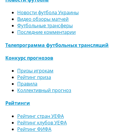
Новости футбола Украины
Видео обзоры матчей
Футбольные трансферы
Последние комментарии
Телепрограмма футбольных трансляций
Конкурс прогнозов
Призы игрокам
Рейтинг приза
Правила
Коллективный прогноз
Рейтинги
Рейтинг стран УЕФА
Рейтинг клубов УЕФА
Рейтинг ФИФА