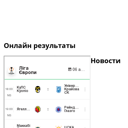
Онлайн результаты
Новости