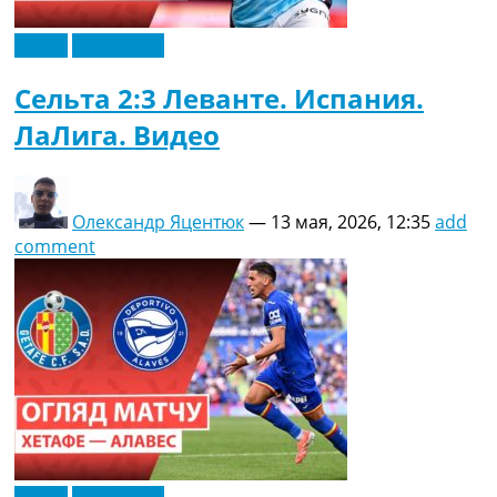
Видео
Эксклюзив
Сельта 2:3 Леванте. Испания.
ЛаЛига. Видео
Олександр Яцентюк
—
13 мая, 2026, 12:35
add
comment