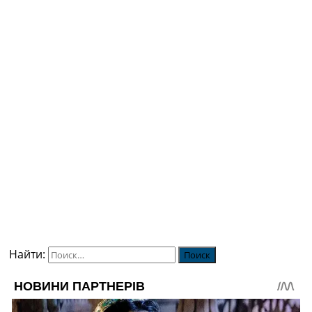
Найти: