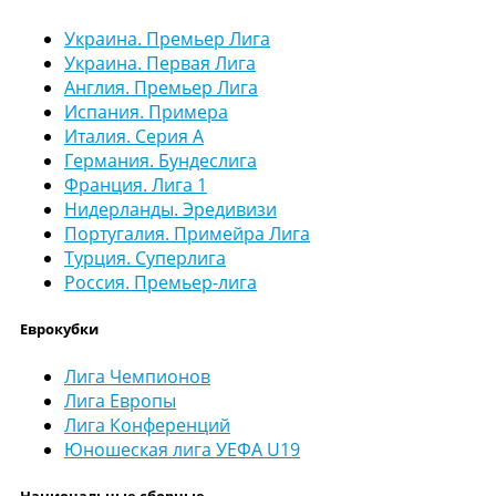
Украина. Премьер Лига
Украина. Первая Лига
Англия. Премьер Лига
Испания. Примера
Италия. Серия А
Германия. Бундеслига
Франция. Лига 1
Нидерланды. Эредивизи
Португалия. Примейра Лига
Турция. Суперлига
Россия. Премьер-лига
Еврокубки
Лига Чемпионов
Лига Европы
Лига Конференций
Юношеская лига УЕФА U19
Национальные сборные