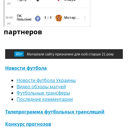
партнеров
21+
Матеріали сайту призначені для осіб старше 21 року
Новости футбола
Новости футбола Украины
Видео обзоры матчей
Футбольные трансферы
Последние комментарии
Телепрограмма футбольных трансляций
Конкурс прогнозов