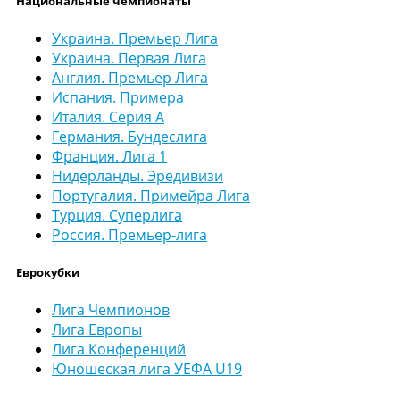
Национальные чемпионаты
Украина. Премьер Лига
Украина. Первая Лига
Англия. Премьер Лига
Испания. Примера
Италия. Серия А
Германия. Бундеслига
Франция. Лига 1
Нидерланды. Эредивизи
Португалия. Примейра Лига
Турция. Суперлига
Россия. Премьер-лига
Еврокубки
Лига Чемпионов
Лига Европы
Лига Конференций
Юношеская лига УЕФА U19