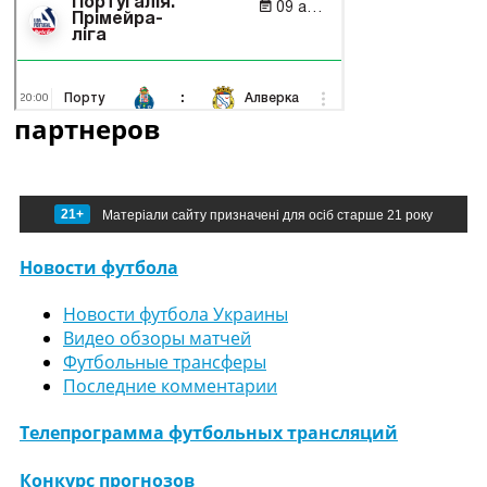
партнеров
21+
Матеріали сайту призначені для осіб старше 21 року
Новости футбола
Новости футбола Украины
Видео обзоры матчей
Футбольные трансферы
Последние комментарии
Телепрограмма футбольных трансляций
Конкурс прогнозов