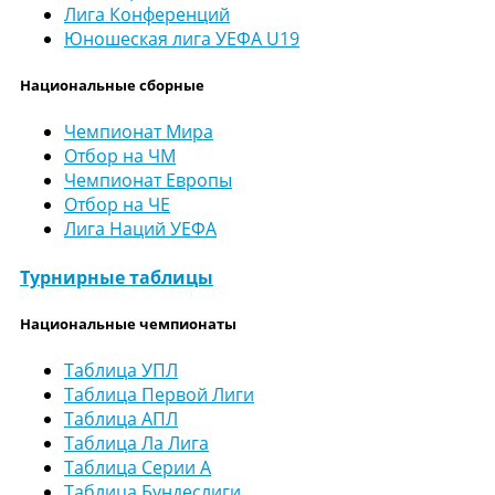
Лига Конференций
Юношеская лига УЕФА U19
Национальные сборные
Чемпионат Мира
Отбор на ЧМ
Чемпионат Европы
Отбор на ЧЕ
Лига Наций УЕФА
Турнирные таблицы
Национальные чемпионаты
Таблица УПЛ
Таблица Первой Лиги
Таблица АПЛ
Таблица Ла Лига
Таблица Серии А
Таблица Бундеслиги