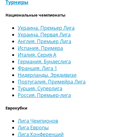
Турниры
Национальные чемпионаты
Украина. Премьер Лига
Украина. Первая Лига
Англия. Премьер Лига
Испания. Примера
Италия. Серия А
Германия. Бундеслига
Франция. Лига 1
Нидерланды. Эредивизи
Португалия. Примейра Лига
Турция. Суперлига
Россия. Премьер-лига
Еврокубки
Лига Чемпионов
Лига Европы
Лига Конференций