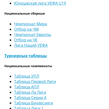
Юношеская лига УЕФА U19
Национальные сборные
Чемпионат Мира
Отбор на ЧМ
Чемпионат Европы
Отбор на ЧЕ
Лига Наций УЕФА
Турнирные таблицы
Национальные чемпионаты
Таблица УПЛ
Таблица Первой Лиги
Таблица АПЛ
Таблица Ла Лига
Таблица Серии А
Таблица Бундеслиги
Таблица Лиги 1