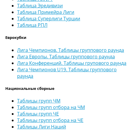
Таблица Эредивизи
Таблица Примейра Лиги
Таблица Суперлиги Турции
Таблица РПЛ
Еврокубки
Лига Чемпионов. Таблицы группового раунда
Лига Европы. Таблицы группового раунда
Лига Конференций. Таблицы групового раунда
Лига Чемпионов U19. Таблицы группового
раунда
Национальные сборные
Таблицы групп ЧМ
Таблицы групп отбора на ЧМ
Таблицы групп ЧЕ
Таблицы групп отбора на ЧЕ
Таблицы Лиги Наций