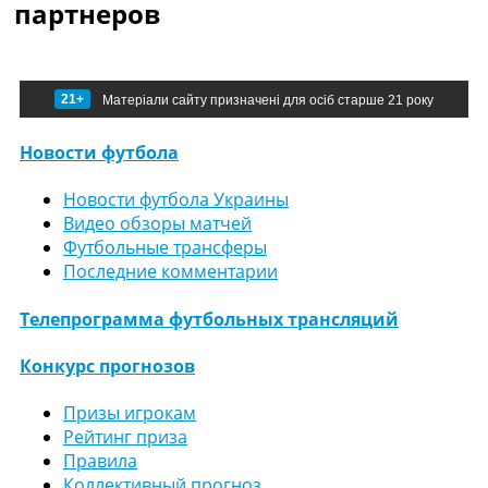
партнеров
21+
Матеріали сайту призначені для осіб старше 21 року
Новости футбола
Новости футбола Украины
Видео обзоры матчей
Футбольные трансферы
Последние комментарии
Телепрограмма футбольных трансляций
Конкурс прогнозов
Призы игрокам
Рейтинг приза
Правила
Коллективный прогноз