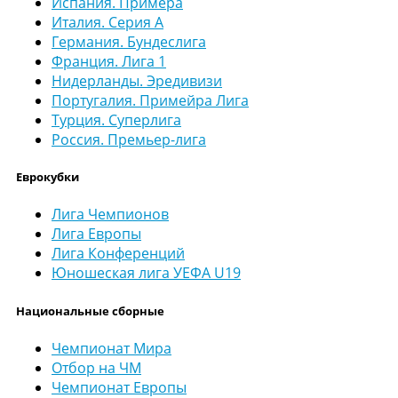
Испания. Примера
Италия. Серия А
Германия. Бундеслига
Франция. Лига 1
Нидерланды. Эредивизи
Португалия. Примейра Лига
Турция. Суперлига
Россия. Премьер-лига
Еврокубки
Лига Чемпионов
Лига Европы
Лига Конференций
Юношеская лига УЕФА U19
Национальные сборные
Чемпионат Мира
Отбор на ЧМ
Чемпионат Европы