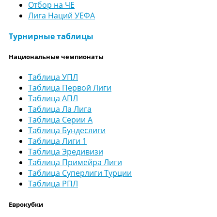
Отбор на ЧЕ
Лига Наций УЕФА
Турнирные таблицы
Национальные чемпионаты
Таблица УПЛ
Таблица Первой Лиги
Таблица АПЛ
Таблица Ла Лига
Таблица Серии А
Таблица Бундеслиги
Таблица Лиги 1
Таблица Эредивизи
Таблица Примейра Лиги
Таблица Суперлиги Турции
Таблица РПЛ
Еврокубки