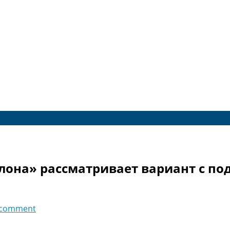
лона» рассматривает вариант с п
 comment