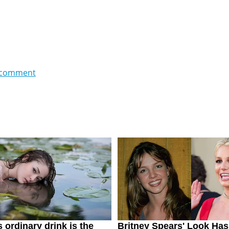
 comment