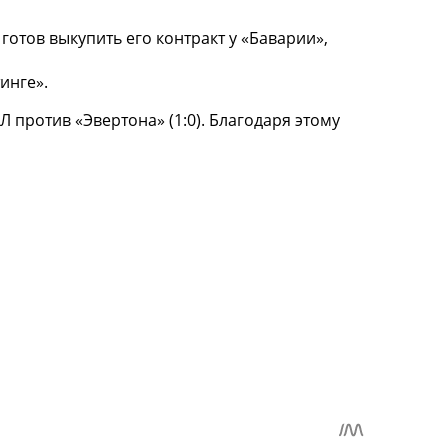
готов выкупить его контракт у «Баварии»,
инге».
 против «Эвертона» (1:0). Благодаря этому