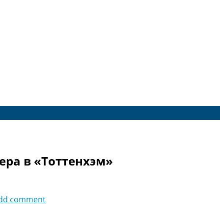
ера в «Тоттенхэм»
dd comment