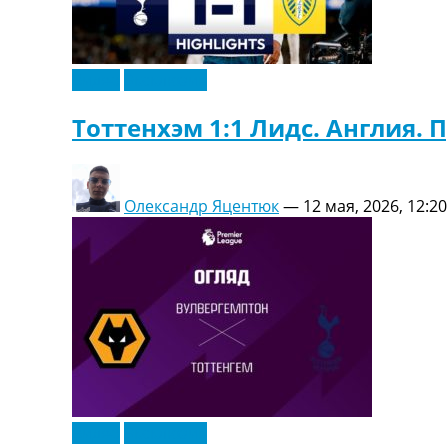
Видео
Эксклюзив
Тоттенхэм 1:1 Лидс. Англия. 
Олександр Яцентюк
—
12 мая, 2026, 12:20
Видео
Эксклюзив