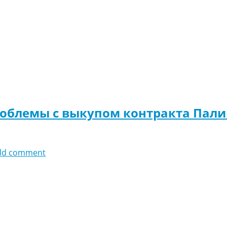
роблемы с выкупом контракта Пал
dd comment