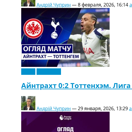
Андрій Чуприн
—
8 февраля, 2026, 16:14
Видео
Эксклюзив
Айнтрахт 0:2 Тоттенхэм. Лиг
Андрій Чуприн
—
29 января, 2026, 13:29
a