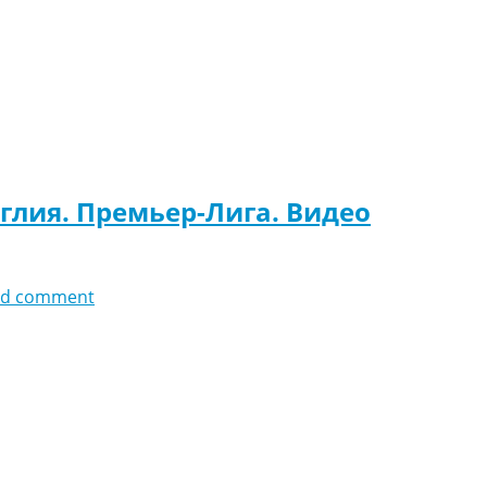
нглия. Премьер-Лига. Видео
dd comment