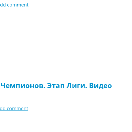
add comment
а Чемпионов. Этап Лиги. Видео
dd comment