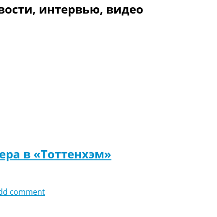
вости, интервью, видео
ера в «Тоттенхэм»
dd comment