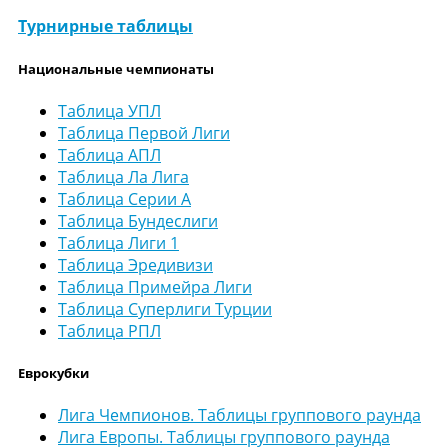
Турнирные таблицы
Национальные чемпионаты
Таблица УПЛ
Таблица Первой Лиги
Таблица АПЛ
Таблица Ла Лига
Таблица Серии А
Таблица Бундеслиги
Таблица Лиги 1
Таблица Эредивизи
Таблица Примейра Лиги
Таблица Суперлиги Турции
Таблица РПЛ
Еврокубки
Лига Чемпионов. Таблицы группового раунда
Лига Европы. Таблицы группового раунда