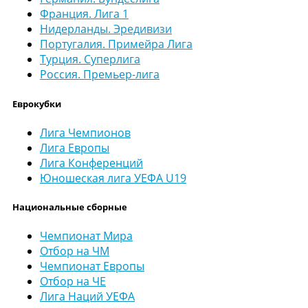
Франция. Лига 1
Нидерланды. Эредивизи
Португалия. Примейра Лига
Турция. Суперлига
Россия. Премьер-лига
Еврокубки
Лига Чемпионов
Лига Европы
Лига Конференций
Юношеская лига УЕФА U19
Национальные сборные
Чемпионат Мира
Отбор на ЧМ
Чемпионат Европы
Отбор на ЧЕ
Лига Наций УЕФА