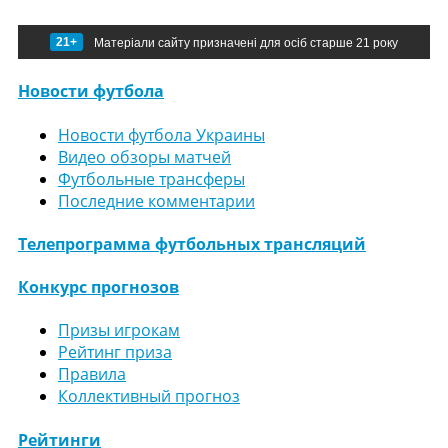
21+
Матеріали сайту призначені для осіб старше 21 року
Новости футбола
Новости футбола Украины
Видео обзоры матчей
Футбольные трансферы
Последние комментарии
Телепрограмма футбольных трансляций
Конкурс прогнозов
Призы игрокам
Рейтинг приза
Правила
Коллективный прогноз
Рейтинги