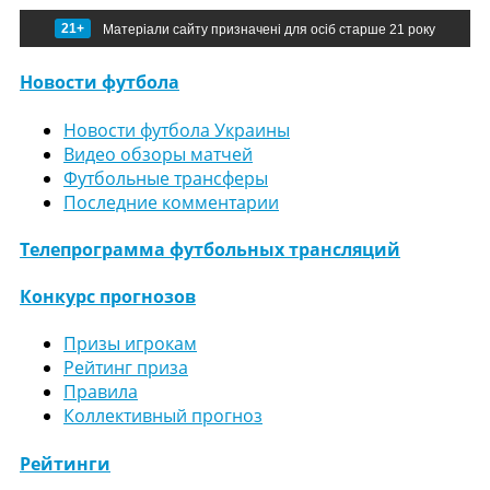
21+
Матеріали сайту призначені для осіб старше 21 року
Новости футбола
Новости футбола Украины
Видео обзоры матчей
Футбольные трансферы
Последние комментарии
Телепрограмма футбольных трансляций
Конкурс прогнозов
Призы игрокам
Рейтинг приза
Правила
Коллективный прогноз
Рейтинги