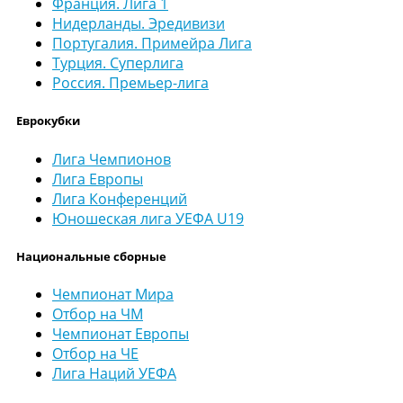
Франция. Лига 1
Нидерланды. Эредивизи
Португалия. Примейра Лига
Турция. Суперлига
Россия. Премьер-лига
Еврокубки
Лига Чемпионов
Лига Европы
Лига Конференций
Юношеская лига УЕФА U19
Национальные сборные
Чемпионат Мира
Отбор на ЧМ
Чемпионат Европы
Отбор на ЧЕ
Лига Наций УЕФА