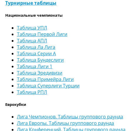
Турнирные таблицы
Национальные чемпионаты
Таблица УПЛ
Таблица Первой Лиги
Таблица АПЛ
Таблица Ла Лига
Таблица Серии А
Таблица Бундеслиги
Таблица Лиги 1
Таблица Эредивизи
Таблица Примейра Лиги
Таблица Суперлиги Турции
Таблица РПЛ
Еврокубки
Лига Чемпионов. Таблицы группового раунда
Лига Европы. Таблицы группового раунда
Лига Конференций. Таблицы групового раунда