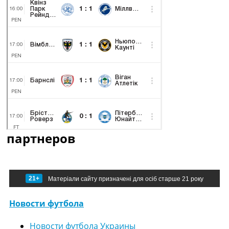
партнеров
21+
Матеріали сайту призначені для осіб старше 21 року
Новости футбола
Новости футбола Украины