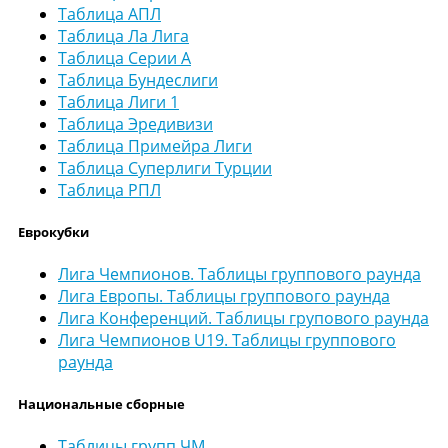
Таблица АПЛ
Таблица Ла Лига
Таблица Серии А
Таблица Бундеслиги
Таблица Лиги 1
Таблица Эредивизи
Таблица Примейра Лиги
Таблица Суперлиги Турции
Таблица РПЛ
Еврокубки
Лига Чемпионов. Таблицы группового раунда
Лига Европы. Таблицы группового раунда
Лига Конференций. Таблицы групового раунда
Лига Чемпионов U19. Таблицы группового
раунда
Национальные сборные
Таблицы групп ЧМ