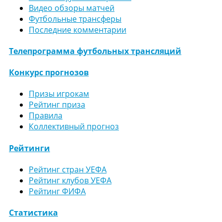
Видео обзоры матчей
Футбольные трансферы
Последние комментарии
Телепрограмма футбольных трансляций
Конкурс прогнозов
Призы игрокам
Рейтинг приза
Правила
Коллективный прогноз
Рейтинги
Рейтинг стран УЕФА
Рейтинг клубов УЕФА
Рейтинг ФИФА
Статистика