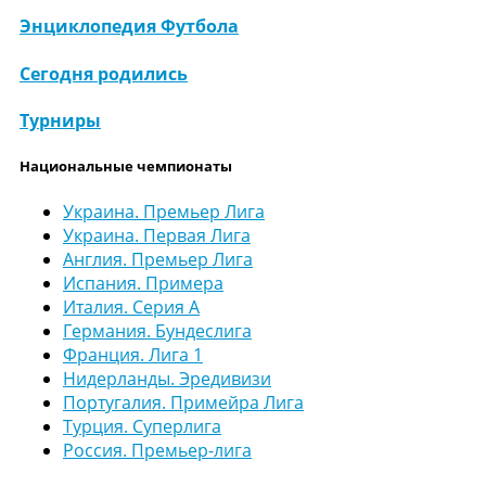
Энциклопедия Футбола
Сегодня родились
Турниры
Национальные чемпионаты
Украина. Премьер Лига
Украина. Первая Лига
Англия. Премьер Лига
Испания. Примера
Италия. Серия А
Германия. Бундеслига
Франция. Лига 1
Нидерланды. Эредивизи
Португалия. Примейра Лига
Турция. Суперлига
Россия. Премьер-лига