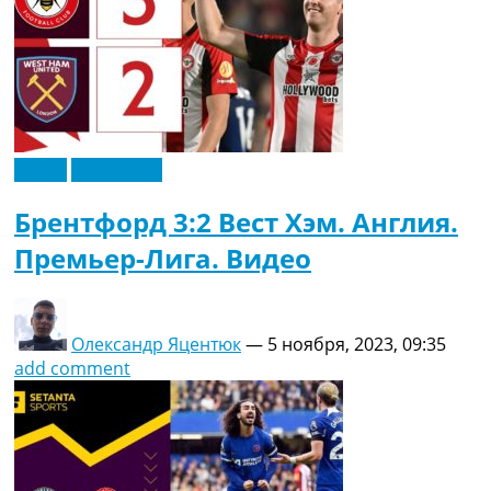
Видео
Эксклюзив
Брентфорд 3:2 Вест Хэм. Англия.
Премьер-Лига. Видео
Олександр Яцентюк
—
5 ноября, 2023, 09:35
add comment