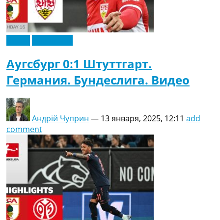
Видео
Эксклюзив
Аугсбург 0:1 Штуттгарт.
Германия. Бундеслига. Видео
Андрій Чуприн
—
13 января, 2025, 12:11
add
comment