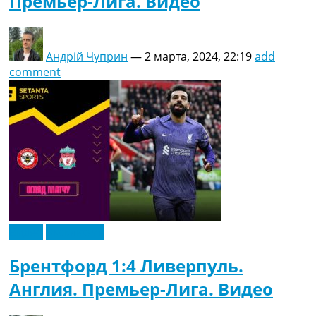
Премьер-Лига. Видео
Андрій Чуприн
—
2 марта, 2024, 22:19
add
comment
Видео
Эксклюзив
Брентфорд 1:4 Ливерпуль.
Англия. Премьер-Лига. Видео