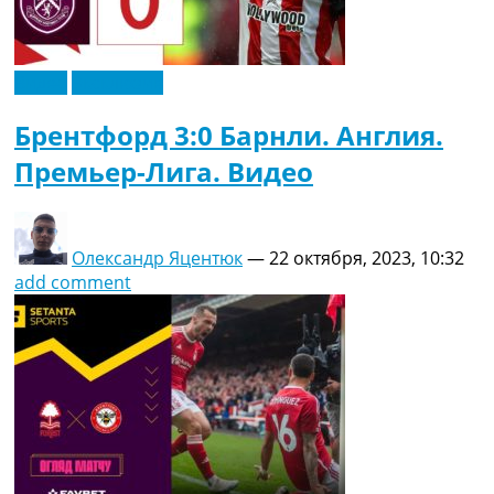
Видео
Эксклюзив
Брентфорд 3:0 Барнли. Англия.
Премьер-Лига. Видео
Олександр Яцентюк
—
22 октября, 2023, 10:32
add comment