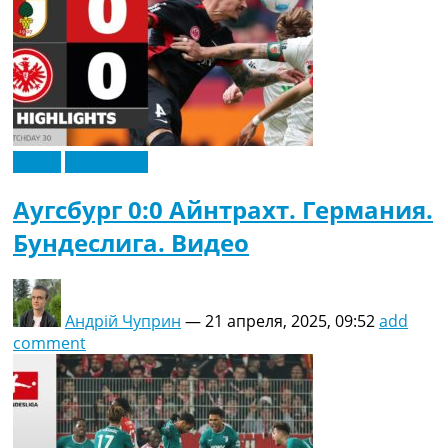
Видео
Эксклюзив
Аугсбург 0:0 Айнтрахт. Германия.
Бундеслига. Видео
Андрій Чуприн
—
21 апреля, 2025, 09:52
add
comment