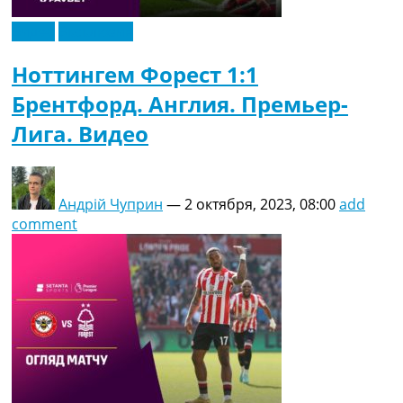
Видео
Эксклюзив
Ноттингем Форест 1:1
Брентфорд. Англия. Премьер-
Лига. Видео
Андрій Чуприн
—
2 октября, 2023, 08:00
add
comment