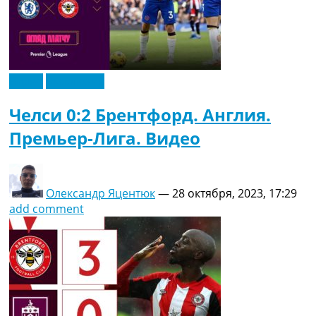
Видео
Эксклюзив
Челси 0:2 Брентфорд. Англия.
Премьер-Лига. Видео
Олександр Яцентюк
—
28 октября, 2023, 17:29
add comment