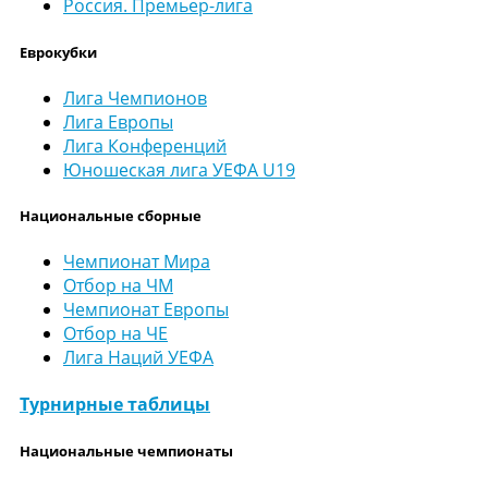
Россия. Премьер-лига
Еврокубки
Лига Чемпионов
Лига Европы
Лига Конференций
Юношеская лига УЕФА U19
Национальные сборные
Чемпионат Мира
Отбор на ЧМ
Чемпионат Европы
Отбор на ЧЕ
Лига Наций УЕФА
Турнирные таблицы
Национальные чемпионаты