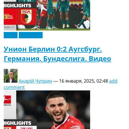
Видео
Эксклюзив
Унион Берлин 0:2 Аугсбург.
Германия. Бундеслига. Видео
Андрій Чуприн
—
16 января, 2025, 02:48
add
comment