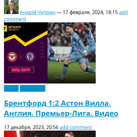
Андрій Чуприн
—
17 февраля, 2024, 18:15
add
comment
Видео
Эксклюзив
Брентфорд 1:2 Астон Вилла.
Англия. Премьер-Лига. Видео
17 декабря, 2023, 20:56
add comment