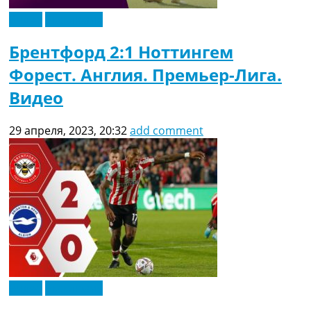
Видео
Эксклюзив
Брентфорд 2:1 Ноттингем
Форест. Англия. Премьер-Лига.
Видео
29 апреля, 2023, 20:32
add comment
Видео
Эксклюзив