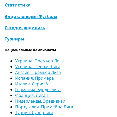
Статистика
Энциклопедия Футбола
Сегодня родились
Турниры
Национальные чемпионаты
Украина. Премьер Лига
Украина. Первая Лига
Англия. Премьер Лига
Испания. Примера
Италия. Серия А
Германия. Бундеслига
Франция. Лига 1
Нидерланды. Эредивизи
Португалия. Примейра Лига
Турция. Суперлига