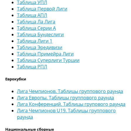
Таблица УПЛ
Таблица Первой Лиги
Таблица АПЛ
Таблица Ла Лига
Таблица Серии А
Таблица Бундеслиги
Таблица Лиги 1
Таблица Эредивизи
Таблица Примейра Лиги
Таблица Суперлиги Турции
Таблица РПЛ
Еврокубки
Лига Чемпионов. Таблицы группового раунда
Лига Европы. Таблицы группового раунда
Лига Конференций. Таблицы групового раунда
Лига Чемпионов U19. Таблицы группового
раунда
Национальные сборные