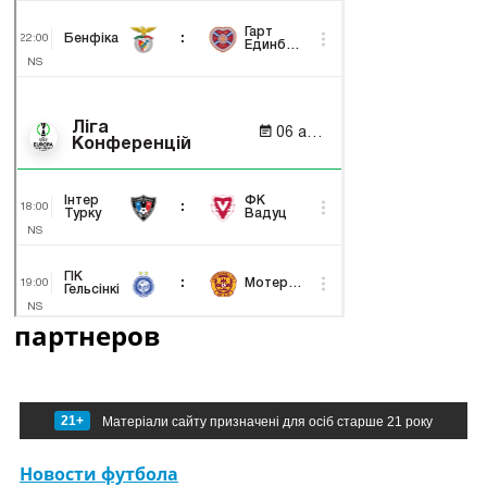
партнеров
21+
Матеріали сайту призначені для осіб старше 21 року
Новости футбола