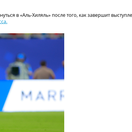
уться в «Аль-Хиляль» после того, как завершит выступл
са.