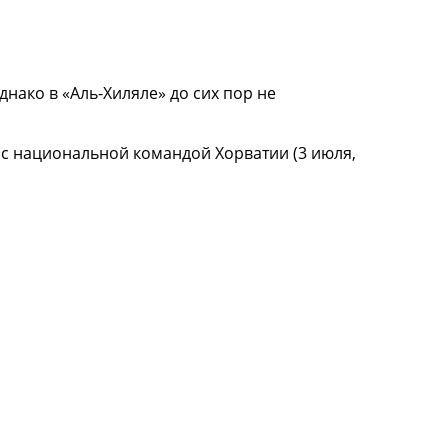
днако в «Аль-Хиляле» до сих пор не
я с национальной командой Хорватии (3 июля,