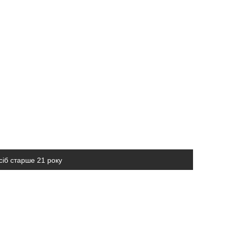
сіб старше 21 року