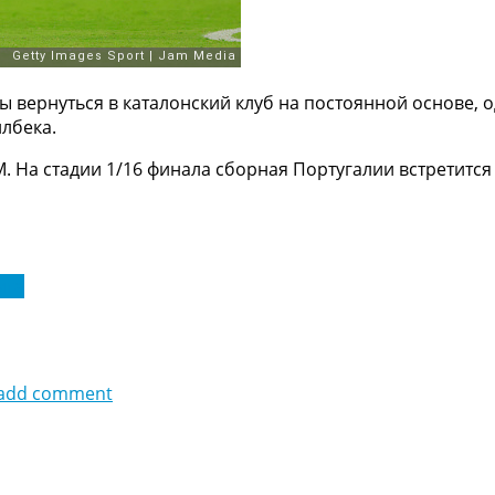
бы вернуться в каталонский клуб на постоянной основе, о
лбека.
М. На стадии 1/16 финала сборная Португалии встретитс
ига
add comment