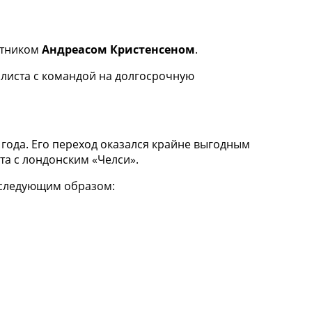
итником
Андреасом Кристенсеном
.
олиста с командой на долгосрочную
года. Его переход оказался крайне выгодным
та с лондонским «Челси».
т следующим образом: