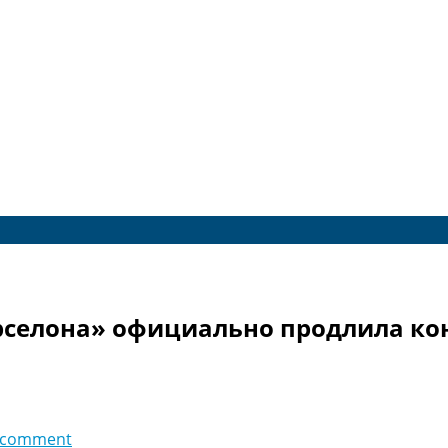
селона» официально продлила кон
 comment