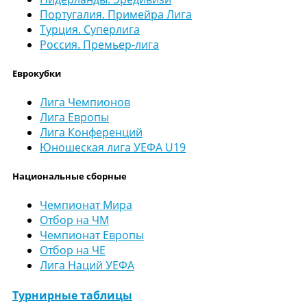
Португалия. Примейра Лига
Турция. Суперлига
Россия. Премьер-лига
Еврокубки
Лига Чемпионов
Лига Европы
Лига Конференций
Юношеская лига УЕФА U19
Национальные сборные
Чемпионат Мира
Отбор на ЧМ
Чемпионат Европы
Отбор на ЧЕ
Лига Наций УЕФА
Турнирные таблицы