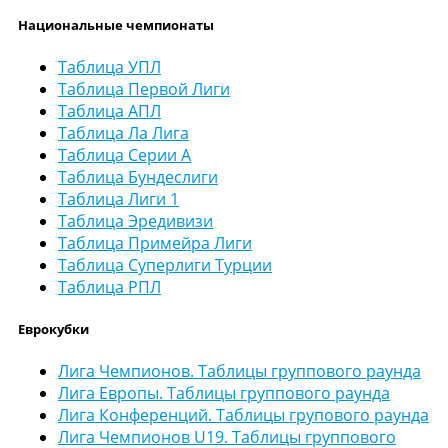
Национальные чемпионаты
Таблица УПЛ
Таблица Первой Лиги
Таблица АПЛ
Таблица Ла Лига
Таблица Серии А
Таблица Бундеслиги
Таблица Лиги 1
Таблица Эредивизи
Таблица Примейра Лиги
Таблица Суперлиги Турции
Таблица РПЛ
Еврокубки
Лига Чемпионов. Таблицы группового раунда
Лига Европы. Таблицы группового раунда
Лига Конференций. Таблицы групового раунда
Лига Чемпионов U19. Таблицы группового