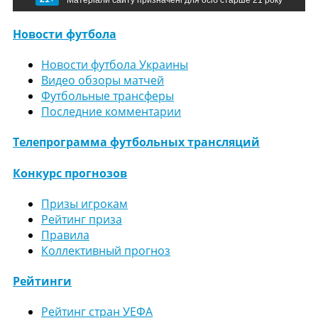
Новости футбола
Новости футбола Украины
Видео обзоры матчей
Футбольные трансферы
Последние комментарии
Телепрограмма футбольных трансляций
Конкурс прогнозов
Призы игрокам
Рейтинг приза
Правила
Коллективный прогноз
Рейтинги
Рейтинг стран УЕФА