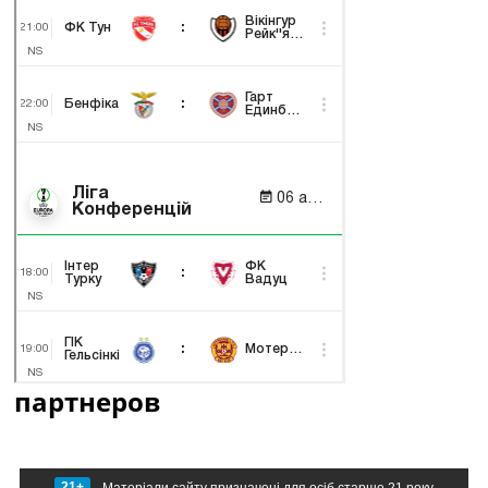
партнеров
21+
Матеріали сайту призначені для осіб старше 21 року