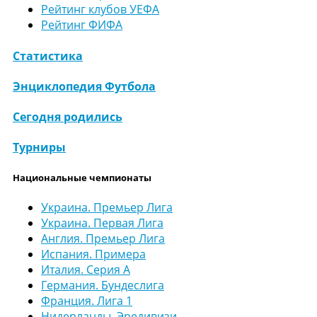
Рейтинг клубов УЕФА
Рейтинг ФИФА
Статистика
Энциклопедия Футбола
Сегодня родились
Турниры
Национальные чемпионаты
Украина. Премьер Лига
Украина. Первая Лига
Англия. Премьер Лига
Испания. Примера
Италия. Серия А
Германия. Бундеслига
Франция. Лига 1
Нидерланды. Эредивизи