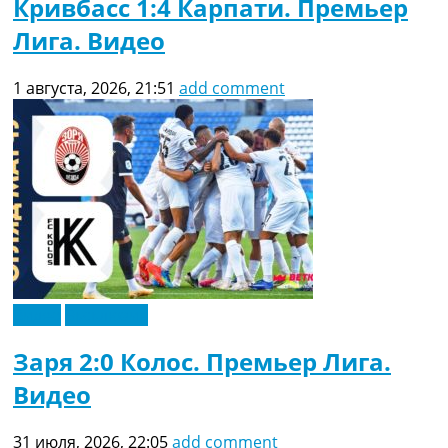
Кривбасс 1:4 Карпати. Премьер
Лига. Видео
1 августа, 2026, 21:51
add comment
Видео
Эксклюзив
Заря 2:0 Колос. Премьер Лига.
Видео
31 июля, 2026, 22:05
add comment