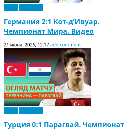
Видео
Эксклюзив
Германия 2:1 Кот-д’Ивуар.
Чемпионат Мира. Видео
21 июня, 2026, 12:17
add comment
Видео
Эксклюзив
Турция 0:1 Парагвай. Чемпионат