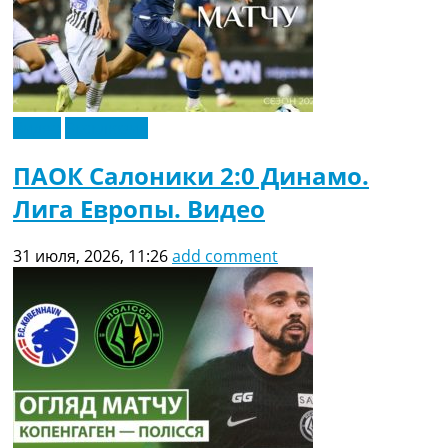
Видео
Эксклюзив
ПАОК Салоники 2:0 Динамо.
Лига Европы. Видео
31 июля, 2026, 11:26
add comment