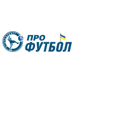
RU
UA
Главная
Меню
Новости футбола
Видео
Трансферы
Новости футбола Украины
Последние комментарии
Конкурс прогнозов
Логин
Рейтинги
Правила