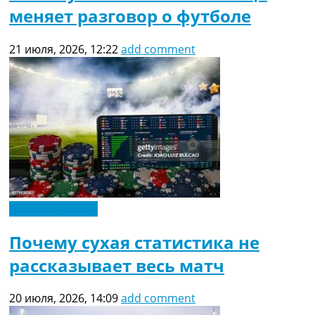
меняет разговор о футболе
21 июля, 2026, 12:22
add comment
Другие турниры
Почему сухая статистика не
рассказывает весь матч
20 июля, 2026, 14:09
add comment