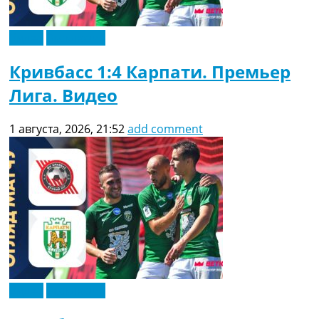
Видео
Эксклюзив
Кривбасс 1:4 Карпати. Премьер
Лига. Видео
1 августа, 2026, 21:52
add comment
Видео
Эксклюзив