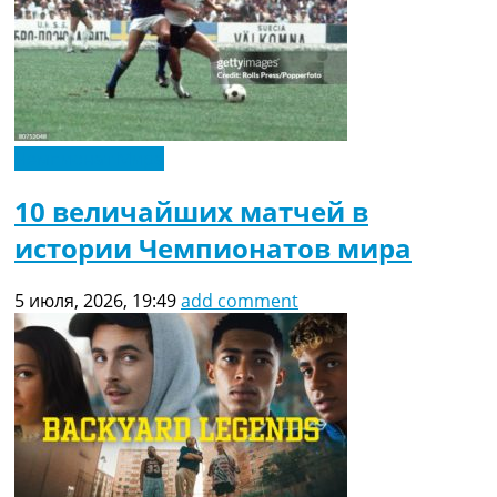
Чемпионат Мира
10 величайших матчей в
истории Чемпионатов мира
5 июля, 2026, 19:49
add comment