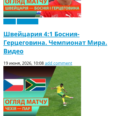
Видео
Эксклюзив
Швейцария 4:1 Босния-
Герцеговина. Чемпионат Мира.
Видео
19 июня, 2026, 10:08
add comment