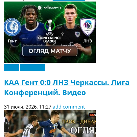
Видео
Эксклюзив
КАА Гент 0:0 ЛНЗ Черкассы. Лига
Конференций. Видео
31 июля, 2026, 11:27
add comment