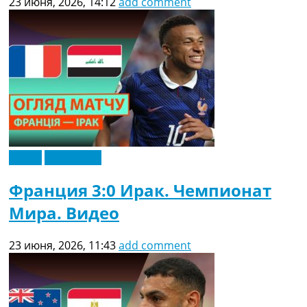
23 июня, 2026, 14:12
add comment
Видео
Эксклюзив
Франция 3:0 Ирак. Чемпионат
Мира. Видео
23 июня, 2026, 11:43
add comment