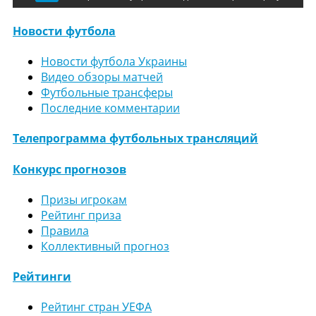
Новости футбола
Новости футбола Украины
Видео обзоры матчей
Футбольные трансферы
Последние комментарии
Телепрограмма футбольных трансляций
Конкурс прогнозов
Призы игрокам
Рейтинг приза
Правила
Коллективный прогноз
Рейтинги
Рейтинг стран УЕФА