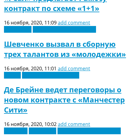
контракт по схеме «1+1»
16 ноября, 2020, 11:09
add comment
Лига наций
Новости футбола Украины
Шевченко вызвал в сборную
трех талантов из «молодежки»
16 ноября, 2020, 11:01
add comment
Англия
Футбольные трансферы
Де Брейне ведет переговоры о
новом контракте с «Манчестер
Сити»
16 ноября, 2020, 10:02
add comment
Германия
Лига наций
Новости футбола Украины