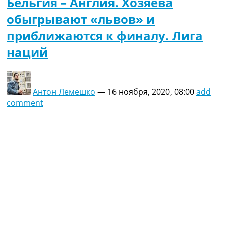
Бельгия – Англия. Хозяева
обыгрывают «львов» и
приближаются к финалу. Лига
наций
Антон Лемешко
—
16 ноября, 2020, 08:00
add
comment