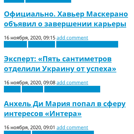
Официально. Хавьер Маскерано
объявил о завершении карьеры
16 ноября, 2020, 09:15
add comment
Германия
Лига наций
Новости футбола Украины
Эксперт: «Пять сантиметров
отделили Украину от успеха»
16 ноября, 2020, 09:08
add comment
Италия
Франция
Футбольные трансферы
Анхель Ди Мария попал в сферу
интересов «Интера»
16 ноября, 2020, 09:01
add comment
Лига наций
Новости футбола Украины