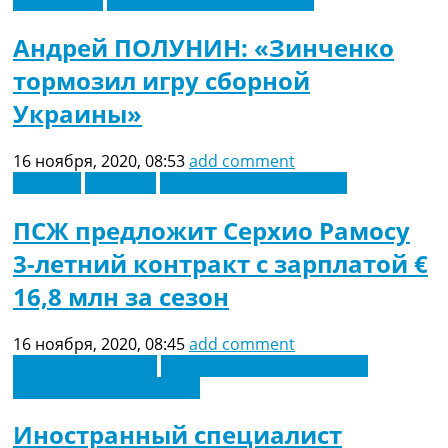
Андрей ПОЛУНИН: «Зинченко
тормозил игру сборной
Украины»
16 ноября, 2020, 08:53
add comment
Испания
Франция
Футбольные трансферы
ПСЖ предложит Серхио Рамосу
3-летний контракт с зарплатой €
16,8 млн за сезон
16 ноября, 2020, 08:45
add comment
Восточная Европа
Новости футбола Украины
Футбольные трансферы
Иностранный специалист