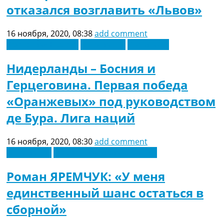
отказался возглавить «Львов»
16 ноября, 2020, 08:38
add comment
Восточная Европа
Лига наций
Эксклюзив
Нидерланды – Босния и
Герцеговина. Первая победа
«Оранжевых» под руководством
де Бура. Лига наций
16 ноября, 2020, 08:30
add comment
Лига наций
Новости футбола Украины
Роман ЯРЕМЧУК: «У меня
единственный шанс остаться в
сборной»