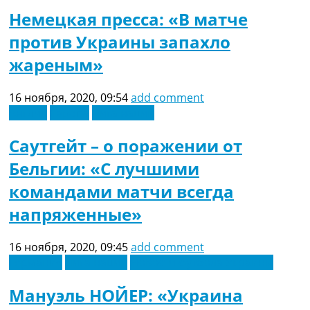
Немецкая пресса: «В матче
против Украины запахло
жареным»
16 ноября, 2020, 09:54
add comment
Англия
Европа
Лига наций
Саутгейт – о поражении от
Бельгии: «С лучшими
командами матчи всегда
напряженные»
16 ноября, 2020, 09:45
add comment
Германия
Лига наций
Новости футбола Украины
Мануэль НОЙЕР: «Украина