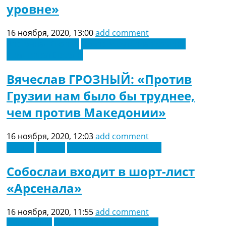
уровне»
16 ноября, 2020, 13:00
add comment
Восточная Европа
Новости футбола Украины
Чемпионат Европы
Вячеслав ГРОЗНЫЙ: «Против
Грузии нам было бы труднее,
чем против Македонии»
16 ноября, 2020, 12:03
add comment
Англия
Европа
Футбольные трансферы
Собослаи входит в шорт-лист
«Арсенала»
16 ноября, 2020, 11:55
add comment
Лига наций
Новости футбола Украины