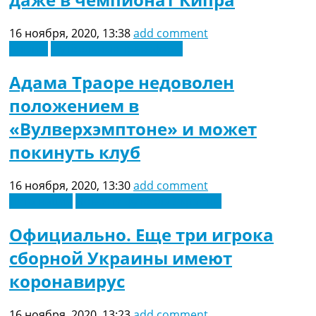
16 ноября, 2020, 13:38
add comment
Англия
Футбольные трансферы
Адама Траоре недоволен
положением в
«Вулверхэмптоне» и может
покинуть клуб
16 ноября, 2020, 13:30
add comment
Лига наций
Новости футбола Украины
Официально. Еще три игрока
сборной Украины имеют
коронавирус
16 ноября, 2020, 13:23
add comment