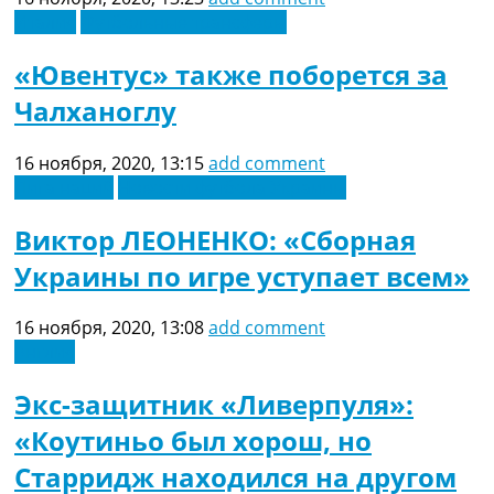
Италия
Футбольные трансферы
«Ювентус» также поборется за
Чалханоглу
16 ноября, 2020, 13:15
add comment
Лига наций
Новости футбола Украины
Виктор ЛЕОНЕНКО: «Сборная
Украины по игре уступает всем»
16 ноября, 2020, 13:08
add comment
Англия
Экс-защитник «Ливерпуля»:
«Коутиньо был хорош, но
Старридж находился на другом