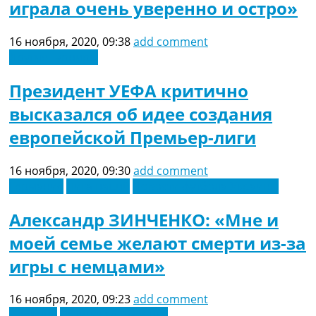
играла очень уверенно и остро»
16 ноября, 2020, 09:38
add comment
Другие турниры
Президент УЕФА критично
высказался об идее создания
европейской Премьер-лиги
16 ноября, 2020, 09:30
add comment
Германия
Лига наций
Новости футбола Украины
Александр ЗИНЧЕНКО: «Мне и
моей семье желают смерти из-за
игры с немцами»
16 ноября, 2020, 09:23
add comment
Испания
Латинская Америка