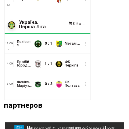
партнеров
21+
Матеріали сайту призначені для осіб старше 21 року