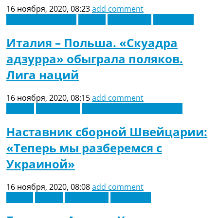
16 ноября, 2020, 08:23
add comment
Восточная Европа
Италия
Лига наций
Эксклюзив
Италия – Польша. «Скуадра
адзурра» обыграла поляков.
Лига наций
16 ноября, 2020, 08:15
add comment
Европа
Лига наций
Новости футбола Украины
Наставник сборной Швейцарии:
«Теперь мы разберемся с
Украиной»
16 ноября, 2020, 08:08
add comment
Англия
Европа
Лига наций
Эксклюзив