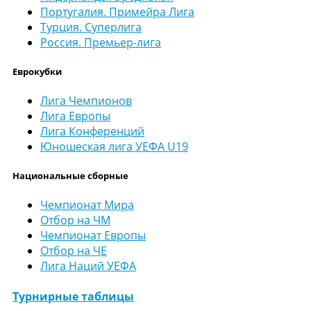
Португалия. Примейра Лига
Турция. Суперлига
Россия. Премьер-лига
Еврокубки
Лига Чемпионов
Лига Европы
Лига Конференций
Юношеская лига УЕФА U19
Национальные сборные
Чемпионат Мира
Отбор на ЧМ
Чемпионат Европы
Отбор на ЧЕ
Лига Наций УЕФА
Турнирные таблицы