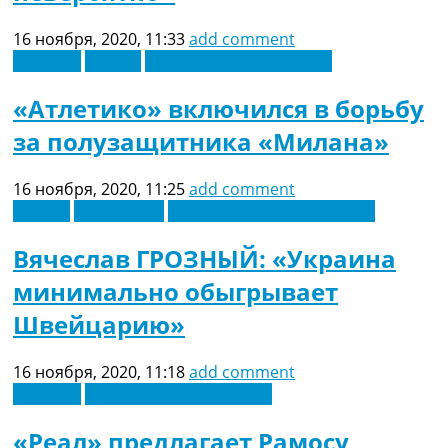
16 ноября, 2020, 11:33
add comment
Испания
Италия
Футбольные трансферы
«Атлетико» включился в борьбу
за полузащитника «Милана»
16 ноября, 2020, 11:25
add comment
Европа
Лига наций
Новости футбола Украины
Вячеслав ГРОЗНЫЙ: «Украина
минимально обыгрывает
Швейцарию»
16 ноября, 2020, 11:18
add comment
Испания
Футбольные трансферы
«Реал» предлагает Рамосу