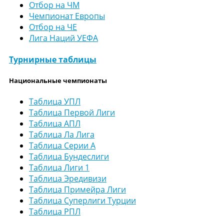
Отбор на ЧМ
Чемпионат Европы
Отбор на ЧЕ
Лига Наций УЕФА
Турнирные таблицы
Национальные чемпионаты
Таблица УПЛ
Таблица Первой Лиги
Таблица АПЛ
Таблица Ла Лига
Таблица Серии А
Таблица Бундеслиги
Таблица Лиги 1
Таблица Эредивизи
Таблица Примейра Лиги
Таблица Суперлиги Турции
Таблица РПЛ