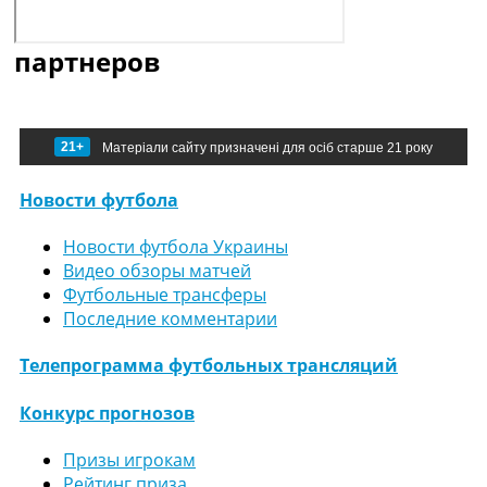
партнеров
21+
Матеріали сайту призначені для осіб старше 21 року
Новости футбола
Новости футбола Украины
Видео обзоры матчей
Футбольные трансферы
Последние комментарии
Телепрограмма футбольных трансляций
Конкурс прогнозов
Призы игрокам
Рейтинг приза