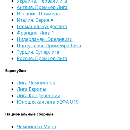
Украина. Первая Лига
Англия. Премьер Лига
Испания. Примера
Италия. Серия А
Германия. Бундеслига
Франция. Лига 1
Нидерланды. Эредивизи
Португалия. Примейра Лига
Турция. Суперлига
Россия. Премьер-лига
Еврокубки
Лига Чемпионов
Лига Европы
Лига Конференций
Юношеская лига УЕФА U19
Национальные сборные
Чемпионат Мира