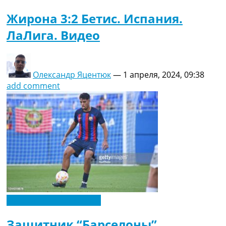
Жирона 3:2 Бетис. Испания.
ЛаЛига. Видео
Олександр Яцентюк
—
1 апреля, 2024, 09:38
add comment
Футбольные трансферы
Защитник “Барселоны”