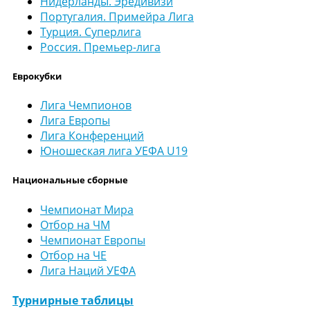
Нидерланды. Эредивизи
Португалия. Примейра Лига
Турция. Суперлига
Россия. Премьер-лига
Еврокубки
Лига Чемпионов
Лига Европы
Лига Конференций
Юношеская лига УЕФА U19
Национальные сборные
Чемпионат Мира
Отбор на ЧМ
Чемпионат Европы
Отбор на ЧЕ
Лига Наций УЕФА
Турнирные таблицы