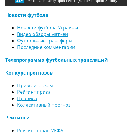
21+
Матеріали сайту призначені для осіб старше 21 року
Новости футбола
Новости футбола Украины
Видео обзоры матчей
Футбольные трансферы
Последние комментарии
Телепрограмма футбольных трансляций
Конкурс прогнозов
Призы игрокам
Рейтинг приза
Правила
Коллективный прогноз
Рейтинги
Рейтинг стран УЕФА