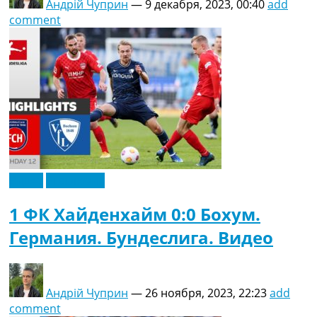
Андрій Чуприн
—
9 декабря, 2023, 00:40
add
comment
Видео
Эксклюзив
1 ФК Хайденхайм 0:0 Бохум.
Германия. Бундеслига. Видео
Андрій Чуприн
—
26 ноября, 2023, 22:23
add
comment