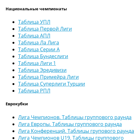
Национальные чемпионаты
Таблица УПЛ
Таблица Первой Лиги
Таблица АПЛ
Таблица Ла Лига
Таблица Серии А
Таблица Бундеслиги
Таблица Лиги 1
Таблица Эредивизи
Таблица Примейра Лиги
Таблица Суперлиги Турции
Таблица РПЛ
Еврокубки
Лига Чемпионов. Таблицы группового раунда
Лига Европы. Таблицы группового раунда
Лига Конференций. Таблицы групового раунда
Лига Чемпионов U19. Таблицы группового