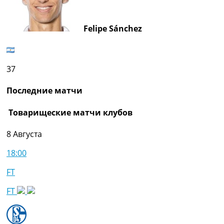
Felipe Sánchez
37
Последние матчи
Товарищеские матчи клубов
8 Августа
18:00
FT
FT