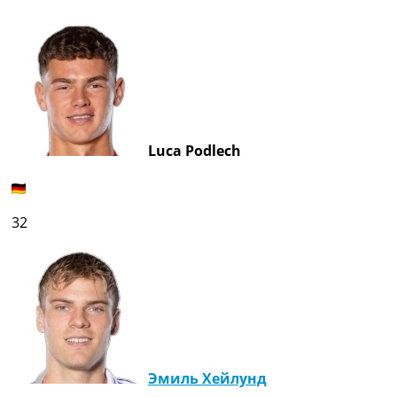
Luca Podlech
32
Эмиль Хейлунд