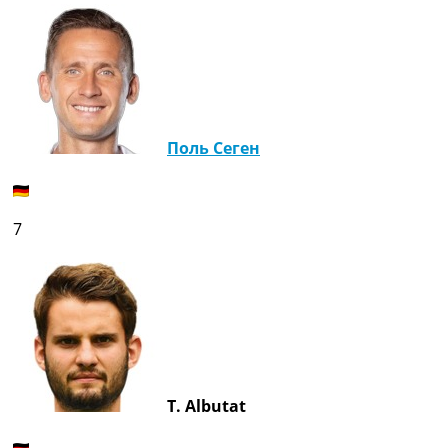
Поль Сеген
7
T. Albutat