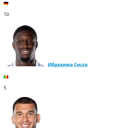
10
Ибрахима Сиссе
5