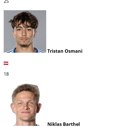
25
Tristan Osmani
18
Niklas Barthel