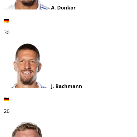
A. Donkor
30
J. Bachmann
26