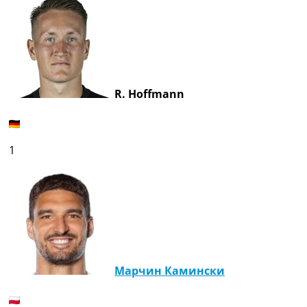
R. Hoffmann
1
Марчин Камински