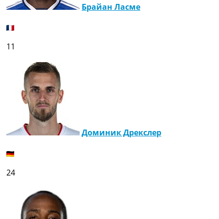
Брайан Ласме
11
Доминик Дрекслер
24