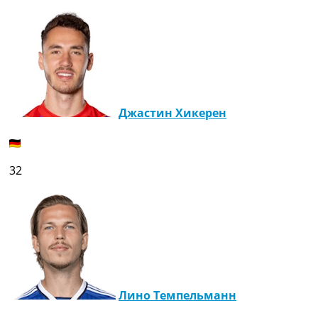
Джастин Хикерен
32
Лино Темпельманн