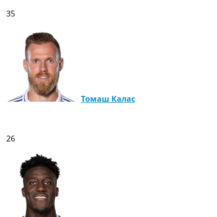
35
Томаш Калас
26