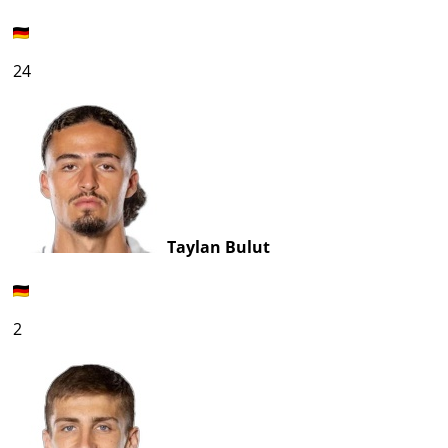
24
Taylan Bulut
2