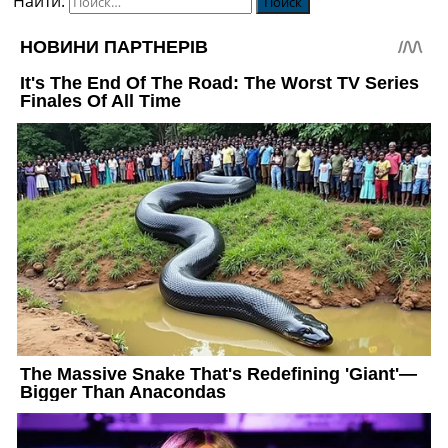
Найти: