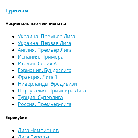
Турниры
Национальные чемпионаты
Украина. Премьер Лига
Украина. Первая Лига
Англия. Премьер Лига
Испания. Примера
Италия. Серия А
Германия. Бундеслига
Франция. Лига 1
Нидерланды. Эредивизи
Португалия. Примейра Лига
Турция. Суперлига
Россия. Премьер-лига
Еврокубки
Лига Чемпионов
Лига Европы