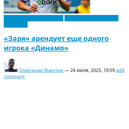
Новости футбола Украины
Футбольные трансферы
Эксклюзив
«Заря» арендует еще одного
игрока «Динамо»
Олександр Яцентюк
—
24 июля, 2025, 10:59
add
comment