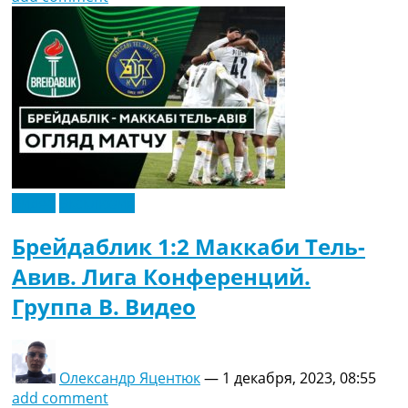
Видео
Эксклюзив
Брейдаблик 1:2 Маккаби Тель-
Авив. Лига Конференций.
Группа B. Видео
Олександр Яцентюк
—
1 декабря, 2023, 08:55
add comment