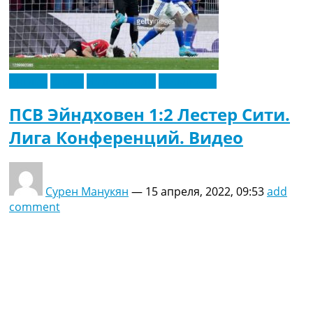
Англия
Видео
Нидерланды
Эксклюзив
ПСВ Эйндховен 1:2 Лестер Сити.
Лига Конференций. Видео
Сурен Манукян
—
15 апреля, 2022, 09:53
add
comment