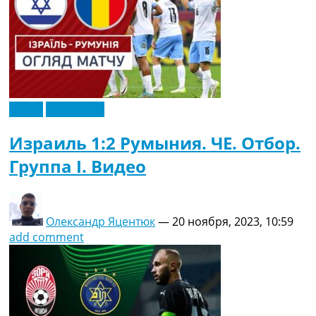
Видео
Эксклюзив
Израиль 1:2 Румыния. ЧЕ. Отбор.
Группа I. Видео
Олександр Яцентюк
—
20 ноября, 2023, 10:59
add comment