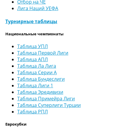
Отбор на ЧЕ
Лига Наций УЕФА
Турнирные таблицы
Национальные чемпионаты
Таблица УПЛ
Таблица Первой Лиги
Таблица АПЛ
Таблица Ла Лига
Таблица Серии А
Таблица Бундеслиги
Таблица Лиги 1
Таблица Эредивизи
Таблица Примейра Лиги
Таблица Суперлиги Турции
Таблица РПЛ
Еврокубки