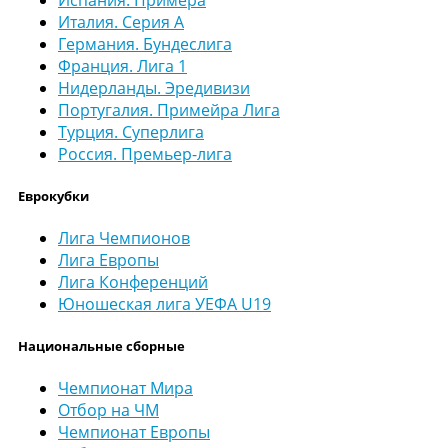
Италия. Серия А
Германия. Бундеслига
Франция. Лига 1
Нидерланды. Эредивизи
Португалия. Примейра Лига
Турция. Суперлига
Россия. Премьер-лига
Еврокубки
Лига Чемпионов
Лига Европы
Лига Конференций
Юношеская лига УЕФА U19
Национальные сборные
Чемпионат Мира
Отбор на ЧМ
Чемпионат Европы