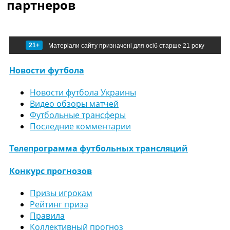
партнеров
21+
Матеріали сайту призначені для осіб старше 21 року
Новости футбола
Новости футбола Украины
Видео обзоры матчей
Футбольные трансферы
Последние комментарии
Телепрограмма футбольных трансляций
Конкурс прогнозов
Призы игрокам
Рейтинг приза
Правила
Коллективный прогноз