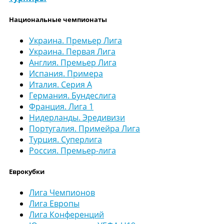
Национальные чемпионаты
Украина. Премьер Лига
Украина. Первая Лига
Англия. Премьер Лига
Испания. Примера
Италия. Серия А
Германия. Бундеслига
Франция. Лига 1
Нидерланды. Эредивизи
Португалия. Примейра Лига
Турция. Суперлига
Россия. Премьер-лига
Еврокубки
Лига Чемпионов
Лига Европы
Лига Конференций