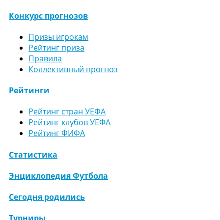
Конкурс прогнозов
Призы игрокам
Рейтинг приза
Правила
Коллективный прогноз
Рейтинги
Рейтинг стран УЕФА
Рейтинг клубов УЕФА
Рейтинг ФИФА
Статистика
Энциклопедия Футбола
Сегодня родились
Турниры