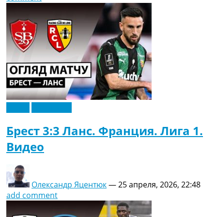
Видео
Эксклюзив
Брест 3:3 Ланс. Франция. Лига 1.
Видео
Олександр Яцентюк
—
25 апреля, 2026, 22:48
add comment