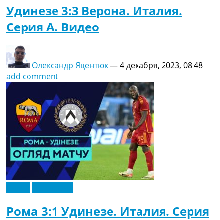
Удинезе 3:3 Верона. Италия.
Серия A. Видео
Олександр Яцентюк
—
4 декабря, 2023, 08:48
add comment
Видео
Эксклюзив
Рома 3:1 Удинезе. Италия. Серия