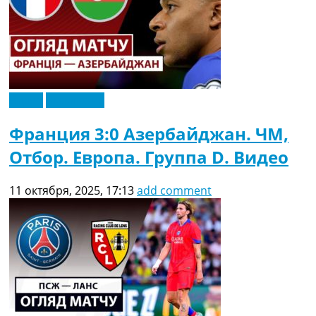
Видео
Эксклюзив
Франция 3:0 Азербайджан. ЧМ,
Отбор. Европа. Группа D. Видео
11 октября, 2025, 17:13
add comment