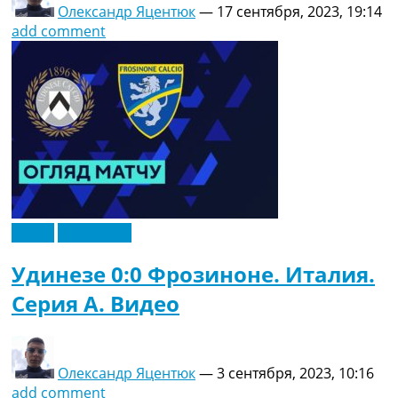
Олександр Яцентюк
—
17 сентября, 2023, 19:14
add comment
Видео
Эксклюзив
Удинезе 0:0 Фрозиноне. Италия.
Серия A. Видео
Олександр Яцентюк
—
3 сентября, 2023, 10:16
add comment