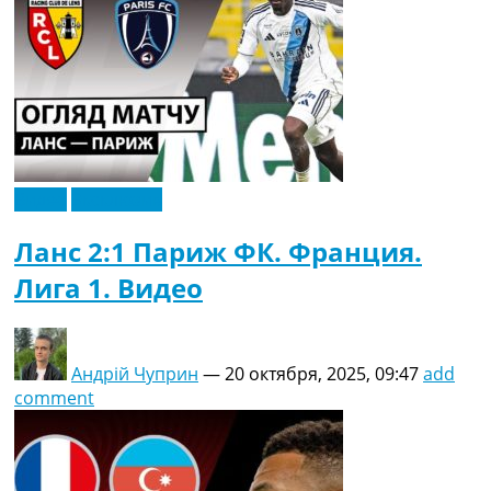
Видео
Эксклюзив
Ланс 2:1 Париж ФК. Франция.
Лига 1. Видео
Андрій Чуприн
—
20 октября, 2025, 09:47
add
comment