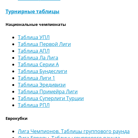
Турнирные таблицы
Национальные чемпионаты
Таблица УПЛ
Таблица Первой Лиги
Таблица АПЛ
Таблица Ла Лига
Таблица Серии А
Таблица Бундеслиги
Таблица Лиги 1
Таблица Эредивизи
Таблица Примейра Лиги
Таблица Суперлиги Турции
Таблица РПЛ
Еврокубки
Лига Чемпионов. Таблицы группового раунда
Лига Европы. Таблицы группового раунда