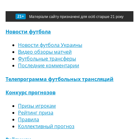
21+
Матеріали сайту призначені для осіб старше 21 року
Новости футбола
Новости футбола Украины
Видео обзоры матчей
Футбольные трансферы
Последние комментарии
Телепрограмма футбольных трансляций
Конкурс прогнозов
Призы игрокам
Рейтинг приза
Правила
Коллективный прогноз