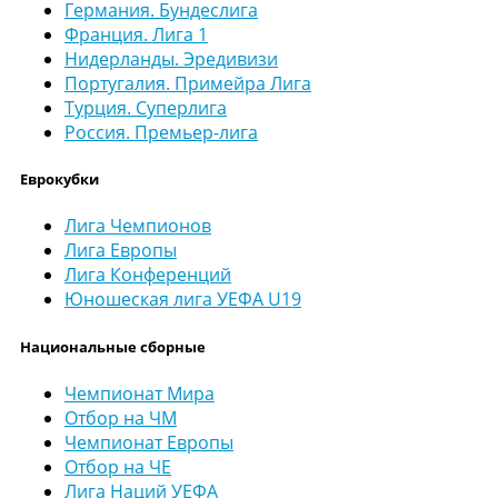
Германия. Бундеслига
Франция. Лига 1
Нидерланды. Эредивизи
Португалия. Примейра Лига
Турция. Суперлига
Россия. Премьер-лига
Еврокубки
Лига Чемпионов
Лига Европы
Лига Конференций
Юношеская лига УЕФА U19
Национальные сборные
Чемпионат Мира
Отбор на ЧМ
Чемпионат Европы
Отбор на ЧЕ
Лига Наций УЕФА