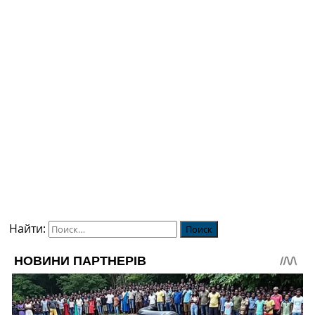
Найти: