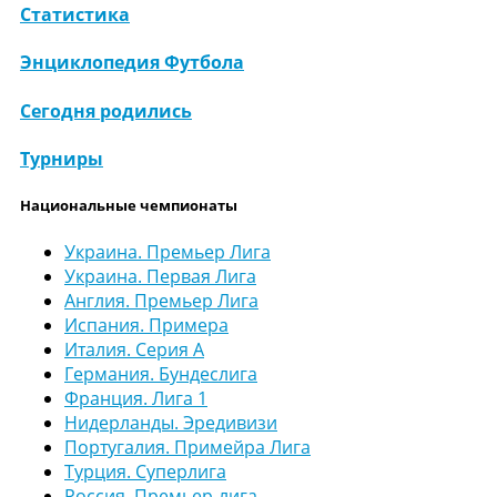
Статистика
Энциклопедия Футбола
Сегодня родились
Турниры
Национальные чемпионаты
Украина. Премьер Лига
Украина. Первая Лига
Англия. Премьер Лига
Испания. Примера
Италия. Серия А
Германия. Бундеслига
Франция. Лига 1
Нидерланды. Эредивизи
Португалия. Примейра Лига
Турция. Суперлига
Россия. Премьер-лига