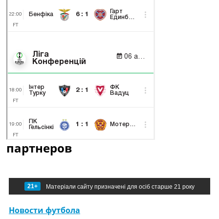
партнеров
21+
Матеріали сайту призначені для осіб старше 21 року
Новости футбола