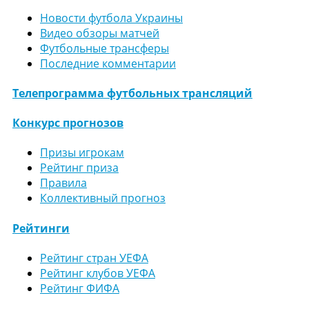
Новости футбола Украины
Видео обзоры матчей
Футбольные трансферы
Последние комментарии
Телепрограмма футбольных трансляций
Конкурс прогнозов
Призы игрокам
Рейтинг приза
Правила
Коллективный прогноз
Рейтинги
Рейтинг стран УЕФА
Рейтинг клубов УЕФА
Рейтинг ФИФА