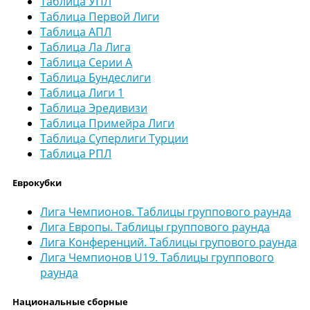
Таблица УПЛ
Таблица Первой Лиги
Таблица АПЛ
Таблица Ла Лига
Таблица Серии А
Таблица Бундеслиги
Таблица Лиги 1
Таблица Эредивизи
Таблица Примейра Лиги
Таблица Суперлиги Турции
Таблица РПЛ
Еврокубки
Лига Чемпионов. Таблицы группового раунда
Лига Европы. Таблицы группового раунда
Лига Конференций. Таблицы групового раунда
Лига Чемпионов U19. Таблицы группового
раунда
Национальные сборные