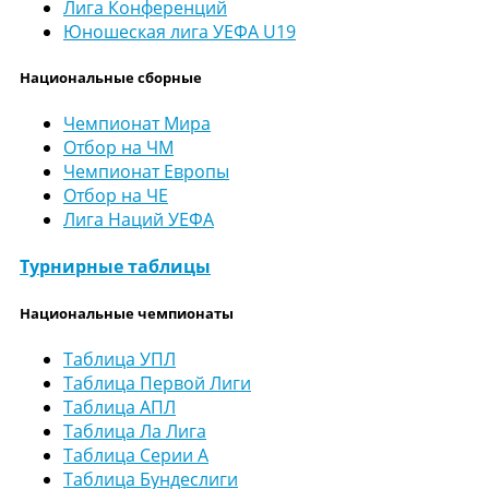
Лига Конференций
Юношеская лига УЕФА U19
Национальные сборные
Чемпионат Мира
Отбор на ЧМ
Чемпионат Европы
Отбор на ЧЕ
Лига Наций УЕФА
Турнирные таблицы
Национальные чемпионаты
Таблица УПЛ
Таблица Первой Лиги
Таблица АПЛ
Таблица Ла Лига
Таблица Серии А
Таблица Бундеслиги