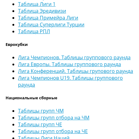
Таблица Лиги 1
Таблица Эредивизи
Таблица Примейра Лиги
Таблица Суперлиги Турции
Таблица РПЛ
Еврокубки
Лига Чемпионов. Таблицы группового раунда
Лига Европы. Таблицы группового раунда
Лига Конференций. Таблицы групового раунда
Лига Чемпионов U19. Таблицы группового
раунда
Национальные сборные
Таблицы групп ЧМ
Таблицы групп отбора на ЧМ
Таблицы групп ЧЕ
Таблицы групп отбора на ЧЕ
Таблицы Лиги Наций