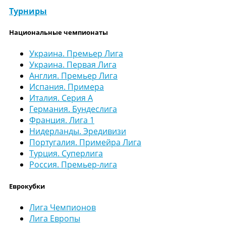
Турниры
Национальные чемпионаты
Украина. Премьер Лига
Украина. Первая Лига
Англия. Премьер Лига
Испания. Примера
Италия. Серия А
Германия. Бундеслига
Франция. Лига 1
Нидерланды. Эредивизи
Португалия. Примейра Лига
Турция. Суперлига
Россия. Премьер-лига
Еврокубки
Лига Чемпионов
Лига Европы