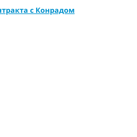
нтракта с Конрадом