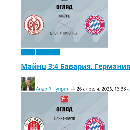
Видео
Эксклюзив
Майнц 3:4 Бавария. Германия
Андрій Чуприн
—
26 апреля, 2026, 13:38
a