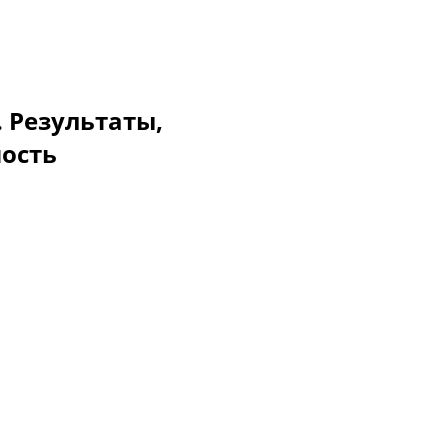
. Результаты,
мость