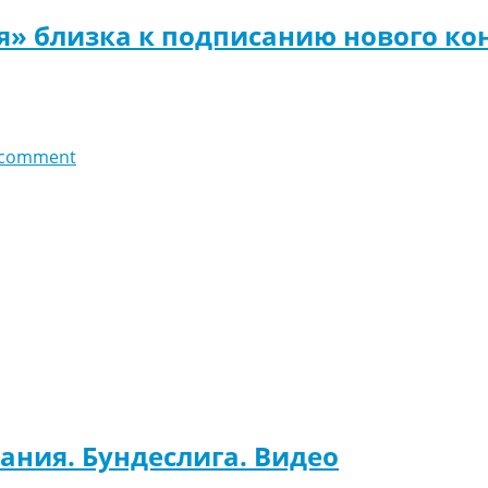
я» близка к подписанию нового ко
 comment
мания. Бундеслига. Видео