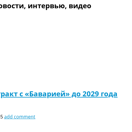
овости, интервью, видео
акт с «Баварией» до 2029 года
45
add comment