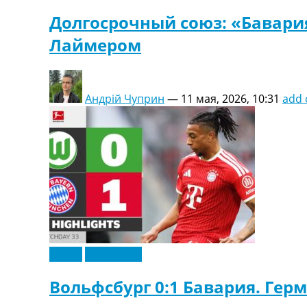
Долгосрочный союз: «Бавари
Лаймером
Андрій Чуприн
—
11 мая, 2026, 10:31
add
Видео
Эксклюзив
Вольфсбург 0:1 Бавария. Гер