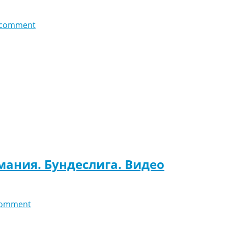
 comment
мания. Бундеслига. Видео
comment