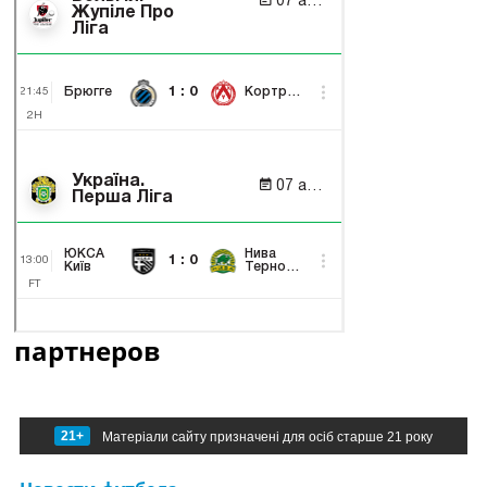
партнеров
21+
Матеріали сайту призначені для осіб старше 21 року