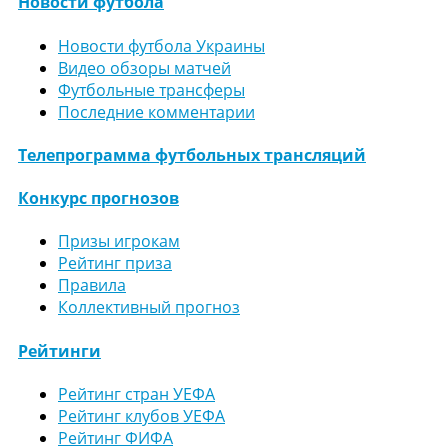
Новости футбола
Новости футбола Украины
Видео обзоры матчей
Футбольные трансферы
Последние комментарии
Телепрограмма футбольных трансляций
Конкурс прогнозов
Призы игрокам
Рейтинг приза
Правила
Коллективный прогноз
Рейтинги
Рейтинг стран УЕФА
Рейтинг клубов УЕФА
Рейтинг ФИФА