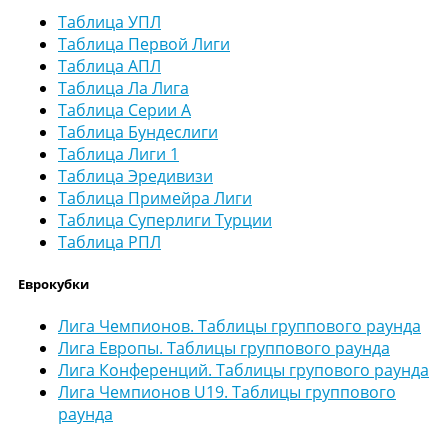
Таблица УПЛ
Таблица Первой Лиги
Таблица АПЛ
Таблица Ла Лига
Таблица Серии А
Таблица Бундеслиги
Таблица Лиги 1
Таблица Эредивизи
Таблица Примейра Лиги
Таблица Суперлиги Турции
Таблица РПЛ
Еврокубки
Лига Чемпионов. Таблицы группового раунда
Лига Европы. Таблицы группового раунда
Лига Конференций. Таблицы групового раунда
Лига Чемпионов U19. Таблицы группового
раунда