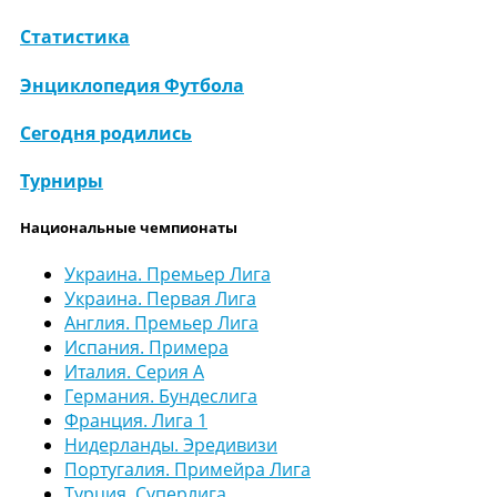
Статистика
Энциклопедия Футбола
Сегодня родились
Турниры
Национальные чемпионаты
Украина. Премьер Лига
Украина. Первая Лига
Англия. Премьер Лига
Испания. Примера
Италия. Серия А
Германия. Бундеслига
Франция. Лига 1
Нидерланды. Эредивизи
Португалия. Примейра Лига
Турция. Суперлига