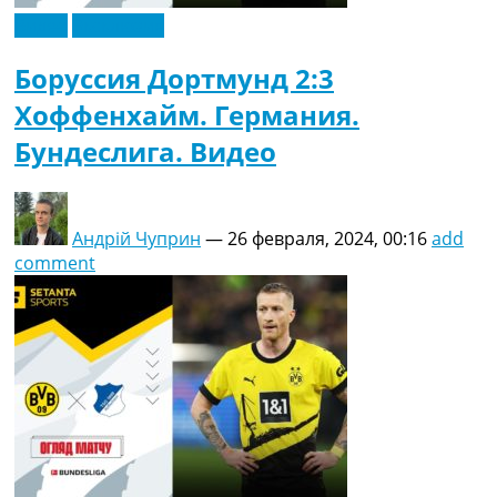
Видео
Эксклюзив
Боруссия Дортмунд 2:3
Хоффенхайм. Германия.
Бундеслига. Видео
Андрій Чуприн
—
26 февраля, 2024, 00:16
add
comment