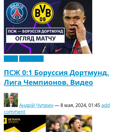
Видео
Эксклюзив
ПСЖ 0:1 Боруссия Дортмунд.
Лига Чемпионов. Видео
Андрій Чуприн
—
8 мая, 2024, 01:45
add
comment