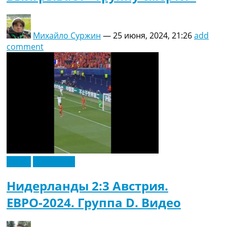
Михайло Суржин
—
25 июня, 2024, 21:26
add
comment
Видео
Эксклюзив
Нидерланды 2:3 Австрия.
ЕВРО-2024. Группа D. Видео