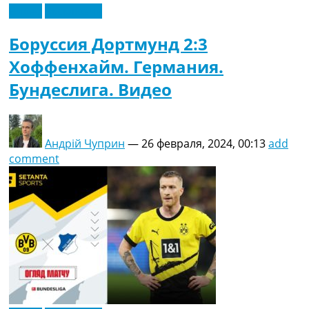
Видео
Эксклюзив
Боруссия Дортмунд 2:3
Хоффенхайм. Германия.
Бундеслига. Видео
Андрій Чуприн
—
26 февраля, 2024, 00:13
add
comment