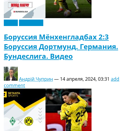
Видео
Эксклюзив
Боруссия Мёнхенгладбах 2:3
Боруссия Дортмунд. Германия.
Бундеслига. Видео
Андрій Чуприн
—
14 апреля, 2024, 03:31
add
comment