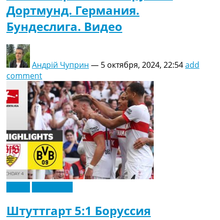
Дортмунд. Германия.
Бундеслига. Видео
Андрій Чуприн
—
5 октября, 2024, 22:54
add
comment
Видео
Эксклюзив
Штуттгарт 5:1 Боруссия