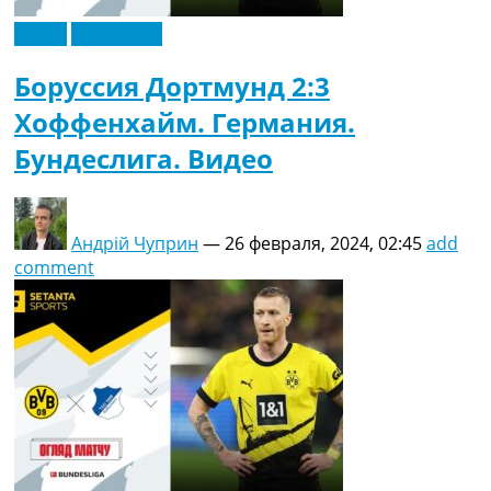
Видео
Эксклюзив
Боруссия Дортмунд 2:3
Хоффенхайм. Германия.
Бундеслига. Видео
Андрій Чуприн
—
26 февраля, 2024, 02:45
add
comment