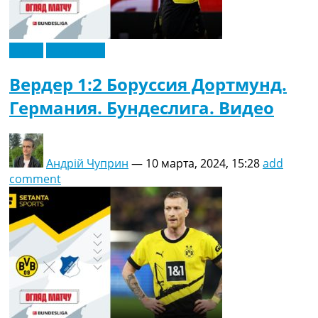
Видео
Эксклюзив
Вердер 1:2 Боруссия Дортмунд.
Германия. Бундеслига. Видео
Андрій Чуприн
—
10 марта, 2024, 15:28
add
comment