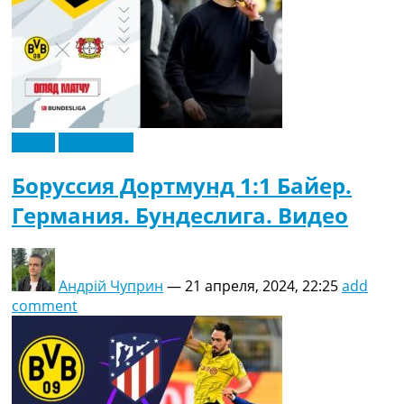
Видео
Эксклюзив
Боруссия Дортмунд 1:1 Байер.
Германия. Бундеслига. Видео
Андрій Чуприн
—
21 апреля, 2024, 22:25
add
comment