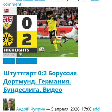
comment
Видео
Эксклюзив
Штуттгарт 0:2 Боруссия
Дортмунд. Германия.
Бундеслига. Видео
Андрій Чуприн
—
5 апреля, 2026, 17:00
add