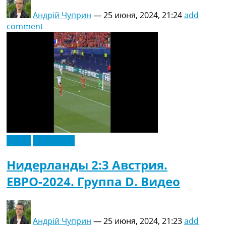
Андрій Чуприн
—
25 июня, 2024, 21:24
add
comment
Видео
Эксклюзив
Нидерланды 2:3 Австрия.
ЕВРО-2024. Группа D. Видео
Андрій Чуприн
—
25 июня, 2024, 21:23
add