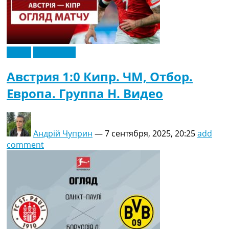
Видео
Эксклюзив
Австрия 1:0 Кипр. ЧМ, Отбор.
Европа. Группа H. Видео
Андрій Чуприн
—
7 сентября, 2025, 20:25
add
comment