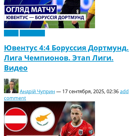
Видео
Эксклюзив
Ювентус 4:4 Боруссия Дортмунд.
Лига Чемпионов. Этап Лиги.
Видео
Андрій Чуприн
—
17 сентября, 2025, 02:36
add
comment