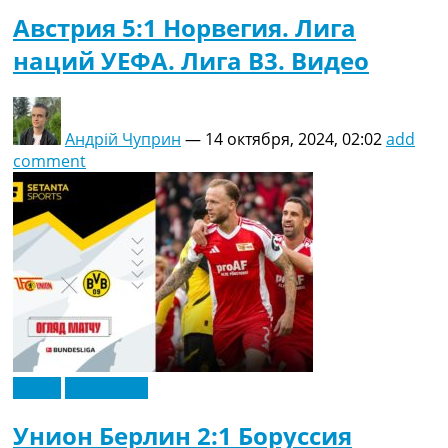
Австрия 5:1 Норвегия. Лига
наций УЕФА. Лига B3. Видео
Андрій Чуприн
—
14 октября, 2024, 02:02
add
comment
Видео
Эксклюзив
Унион Берлин 2:1 Боруссия