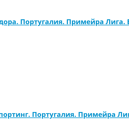
дора. Португалия. Примейра Лига.
портинг. Португалия. Примейра Ли