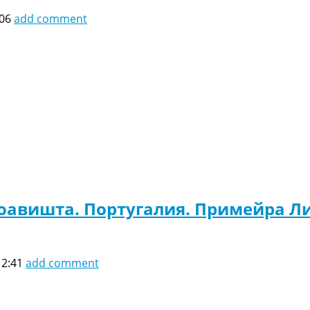
:06
add comment
оавишта. Португалия. Примейра Ли
12:41
add comment