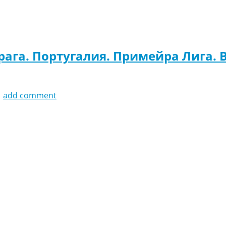
рага. Португалия. Примейра Лига. 
1
add comment