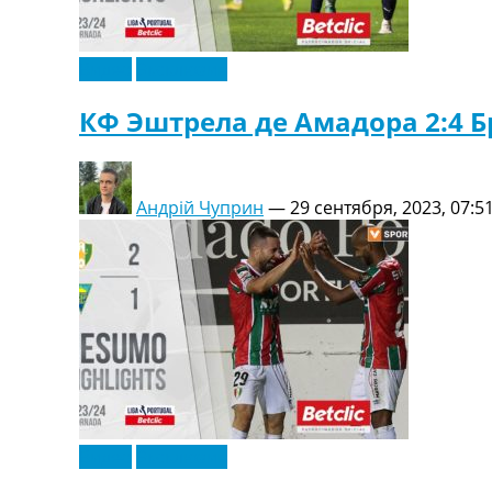
Видео
Эксклюзив
КФ Эштрела де Амадора 2:4 Б
Андрій Чуприн
—
29 сентября, 2023, 07:5
Видео
Эксклюзив