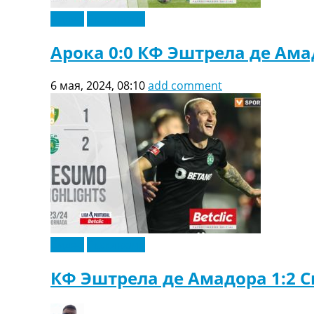
Видео
Эксклюзив
Арока 0:0 КФ Эштрела де Ама
6 мая, 2024, 08:10
add comment
Видео
Эксклюзив
КФ Эштрела де Амадора 1:2 С