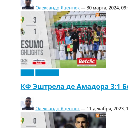
Олександр Яцентюк
—
30 марта, 2024, 09
Видео
Эксклюзив
КФ Эштрела де Амадора 3:1 Б
Олександр Яцентюк
—
11 декабря, 2023, 