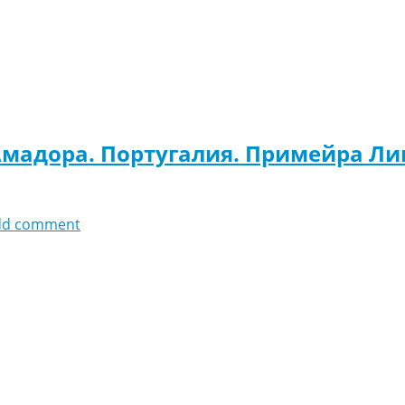
Амадора. Португалия. Примейра Ли
dd comment