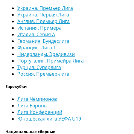
Украина. Премьер Лига
Украина. Первая Лига
Англия. Премьер Лига
Испания. Примера
Италия. Серия А
Германия. Бундеслига
Франция. Лига 1
Нидерланды. Эредивизи
Португалия. Примейра Лига
Турция. Суперлига
Россия. Премьер-лига
Еврокубки
Лига Чемпионов
Лига Европы
Лига Конференций
Юношеская лига УЕФА U19
Национальные сборные