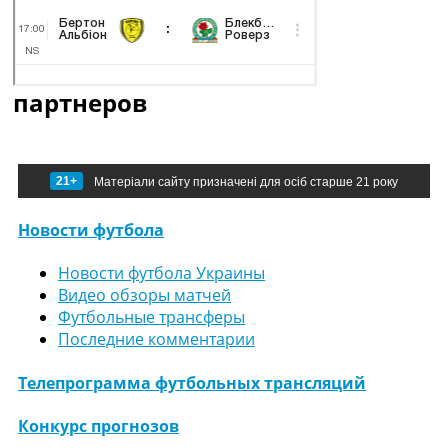
партнеров
21+
Матеріали сайту призначені для осіб старше 21 року
Новости футбола
Новости футбола Украины
Видео обзоры матчей
Футбольные трансферы
Последние комментарии
Телепрограмма футбольных трансляций
Конкурс прогнозов