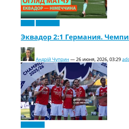
Видео
Эксклюзив
Эквадор 2:1 Германия. Чемп
Андрій Чуприн
—
26 июня, 2026, 03:29
ad
Эксклюзив