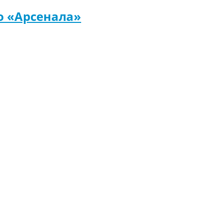
о «Арсенала»