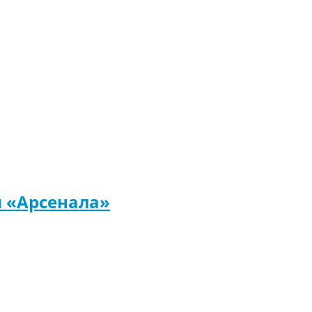
м «Арсенала»