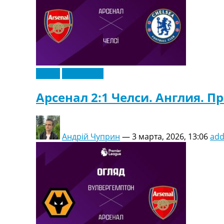
Видео
Эксклюзив
Арсенал 2:1 Челси. Англия. П
Андрій Чуприн
—
3 марта, 2026, 13:06
ad