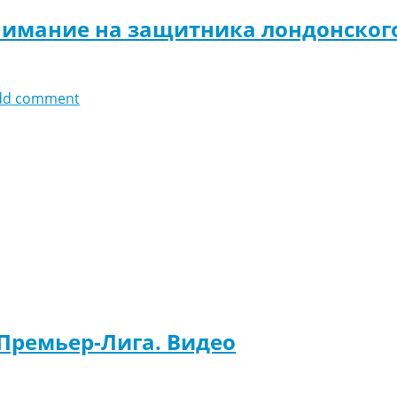
нимание на защитника лондонског
dd comment
 Премьер-Лига. Видео