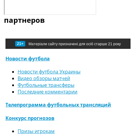
партнеров
21+
Матеріали сайту призначені для осіб старше 21 року
Новости футбола
Новости футбола Украины
Видео обзоры матчей
Футбольные трансферы
Последние комментарии
Телепрограмма футбольных трансляций
Конкурс прогнозов
Призы игрокам