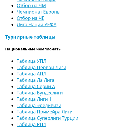
Отбор на ЧМ
Чемпионат Европы
Отбор на ЧЕ
Лига Наций УЕФА
Турнирные таблицы
Национальные чемпионаты
Таблица УПЛ
Таблица Первой Лиги
Таблица АПЛ
Таблица Ла Лига
Таблица Серии А
Таблица Бундеслиги
Таблица Лиги 1
Таблица Эредивизи
Таблица Примейра Лиги
Таблица Суперлиги Турции
Таблица РПЛ