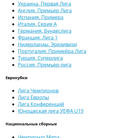
Украина. Первая Лига
Англия. Премьер Лига
Испания. Примера
Италия. Серия А
Германия. Бундеслига
Франция. Лига 1
Нидерланды. Эредивизи
Португалия. Примейра Лига
Турция. Суперлига
Россия. Премьер-лига
Еврокубки
Лига Чемпионов
Лига Европы
Лига Конференций
Юношеская лига УЕФА U19
Национальные сборные
Чемпионат Мира