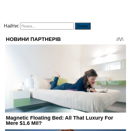
Найти: