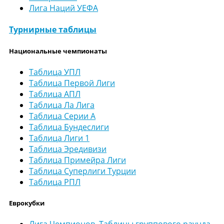
Лига Наций УЕФА
Турнирные таблицы
Национальные чемпионаты
Таблица УПЛ
Таблица Первой Лиги
Таблица АПЛ
Таблица Ла Лига
Таблица Серии А
Таблица Бундеслиги
Таблица Лиги 1
Таблица Эредивизи
Таблица Примейра Лиги
Таблица Суперлиги Турции
Таблица РПЛ
Еврокубки