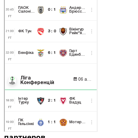
партнеров