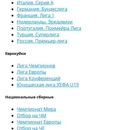
Италия. Серия А
Германия. Бундеслига
Франция. Лига 1
Нидерланды. Эредивизи
Португалия. Примейра Лига
Турция. Суперлига
Россия. Премьер-лига
Еврокубки
Лига Чемпионов
Лига Европы
Лига Конференций
Юношеская лига УЕФА U19
Национальные сборные
Чемпионат Мира
Отбор на ЧМ
Чемпионат Европы
Отбор на ЧЕ