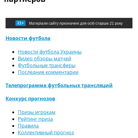
21+
Матеріали сайту призначені для осіб старше 21 року
Новости футбола
Новости футбола Украины
Видео обзоры матчей
Футбольные трансферы
Последние комментарии
Телепрограмма футбольных трансляций
Конкурс прогнозов
Призы игрокам
Рейтинг приза
Правила
Коллективный прогноз