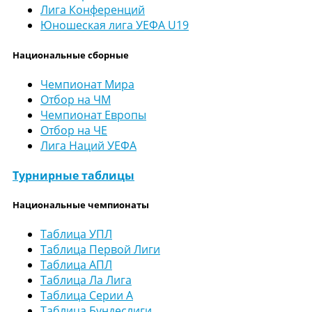
Лига Конференций
Юношеская лига УЕФА U19
Национальные сборные
Чемпионат Мира
Отбор на ЧМ
Чемпионат Европы
Отбор на ЧЕ
Лига Наций УЕФА
Турнирные таблицы
Национальные чемпионаты
Таблица УПЛ
Таблица Первой Лиги
Таблица АПЛ
Таблица Ла Лига
Таблица Серии А
Таблица Бундеслиги