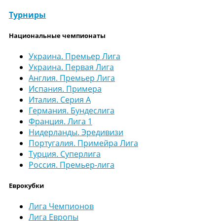
Турниры
Национальные чемпионаты
Украина. Премьер Лига
Украина. Первая Лига
Англия. Премьер Лига
Испания. Примера
Италия. Серия А
Германия. Бундеслига
Франция. Лига 1
Нидерланды. Эредивизи
Португалия. Примейра Лига
Турция. Суперлига
Россия. Премьер-лига
Еврокубки
Лига Чемпионов
Лига Европы