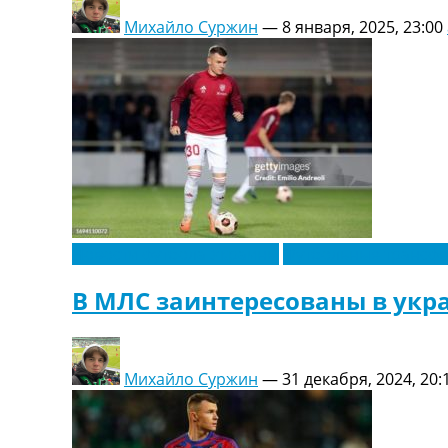
Михайло Суржин
—
8 января, 2025, 23:00
Новости футбола Украины
Футбольные трансф
В МЛС заинтересованы в укр
Михайло Суржин
—
31 декабря, 2024, 20: