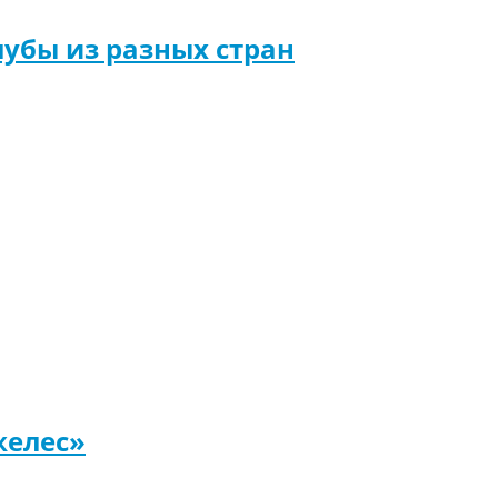
убы из разных стран
желес»