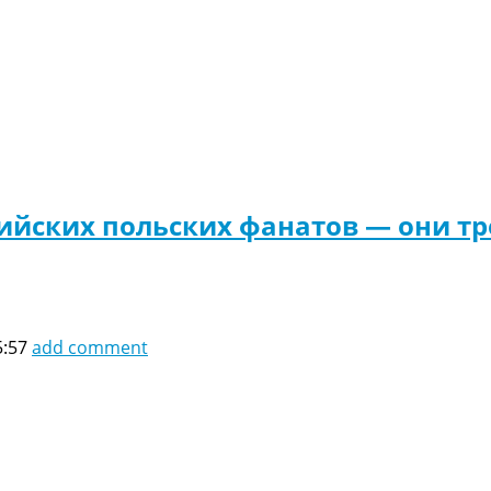
ийских польских фанатов — они тр
5:57
add comment