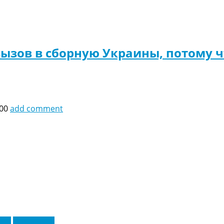
вызов в сборную Украины, потому 
:00
add comment
еры
Эксклюзив