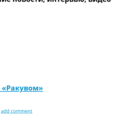
с «Ракувом»
add comment