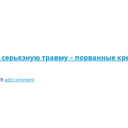
 серьезную травму – порванные кр
39
add comment