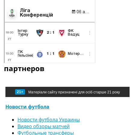
партнеров
21+
Матеріали сайту призначені для осіб старше 21 року
Новости футбола
Новости футбола Украины
Видео обзоры матчей
Футбольные трансферы