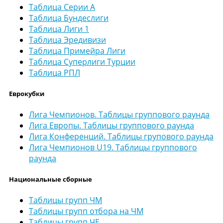
Таблица Серии А
Таблица Бундеслиги
Таблица Лиги 1
Таблица Эредивизи
Таблица Примейра Лиги
Таблица Суперлиги Турции
Таблица РПЛ
Еврокубки
Лига Чемпионов. Таблицы группового раунда
Лига Европы. Таблицы группового раунда
Лига Конференций. Таблицы групового раунда
Лига Чемпионов U19. Таблицы группового
раунда
Национальные сборные
Таблицы групп ЧМ
Таблицы групп отбора на ЧМ
Таблицы групп ЧЕ