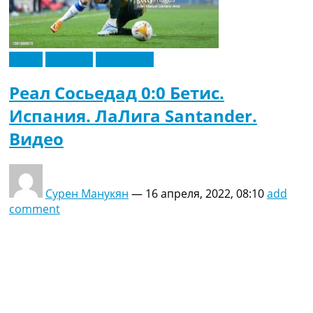
Видео
Испания
Эксклюзив
Реал Сосьедад 0:0 Бетис.
Испания. ЛаЛига Santander.
Видео
Сурен Манукян
—
16 апреля, 2022, 08:10
add
comment