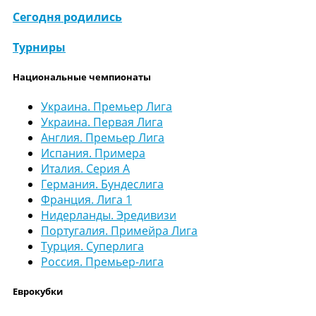
Сегодня родились
Турниры
Национальные чемпионаты
Украина. Премьер Лига
Украина. Первая Лига
Англия. Премьер Лига
Испания. Примера
Италия. Серия А
Германия. Бундеслига
Франция. Лига 1
Нидерланды. Эредивизи
Португалия. Примейра Лига
Турция. Суперлига
Россия. Премьер-лига
Еврокубки