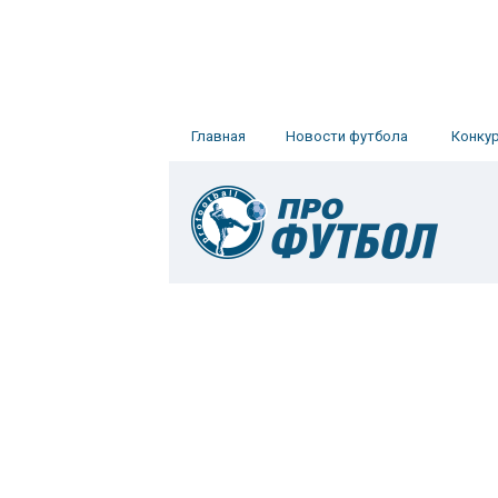
Главная
Новости футбола
Конку