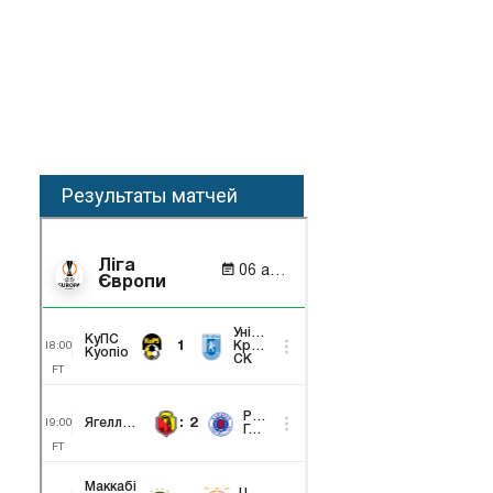
Результаты матчей