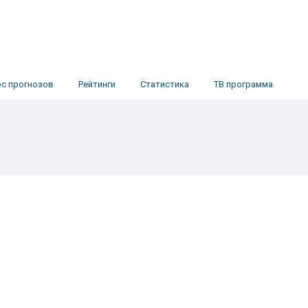
рс прогнозов
Рейтинги
Статистика
ТВ программа