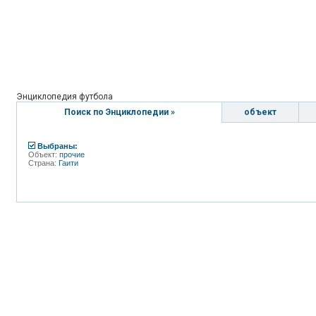
Энциклопедия футбола
Поиск по Энциклопедии »
объект
Выбраны:
Объект:
прочие
Страна:
Гаити