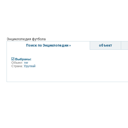
Энциклопедия футбола
Поиск по Энциклопедии »
объект
Выбраны:
Объект:
тег
Страна:
Уругвай