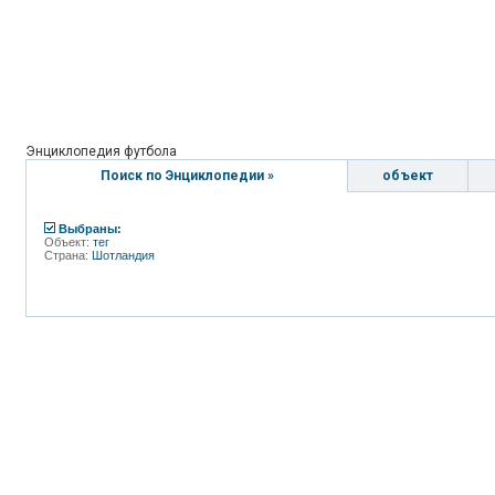
Энциклопедия футбола
Поиск по Энциклопедии »
объект
Выбраны:
Объект:
тег
Страна:
Шотландия